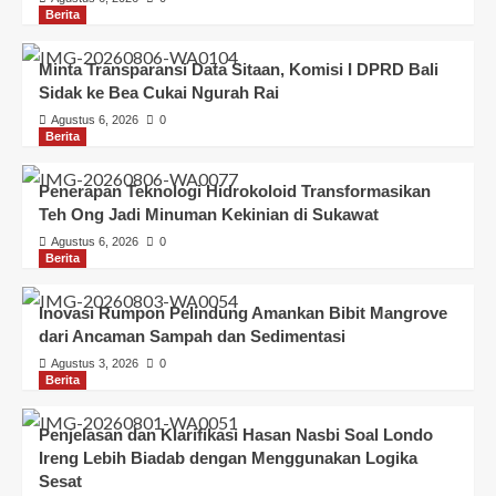
Berita
Minta Transparansi Data Sitaan, Komisi I DPRD Bali
Sidak ke Bea Cukai Ngurah Rai
Agustus 6, 2026
0
Berita
Penerapan Teknologi Hidrokoloid Transformasikan
Teh Ong Jadi Minuman Kekinian di Sukawat
Agustus 6, 2026
0
Berita
Inovasi Rumpon Pelindung Amankan Bibit Mangrove
dari Ancaman Sampah dan Sedimentasi
Agustus 3, 2026
0
Berita
Penjelasan dan Klarifikasi Hasan Nasbi Soal Londo
Ireng Lebih Biadab dengan Menggunakan Logika
Sesat