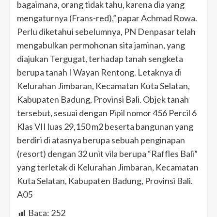
bagaimana, orang tidak tahu, karena dia yang
mengaturnya (Frans-red),” papar Achmad Rowa.
Perlu diketahui sebelumnya, PN Denpasar telah
mengabulkan permohonan sita jaminan, yang
diajukan Tergugat, terhadap tanah sengketa
berupa tanah I Wayan Rentong. Letaknya di
Kelurahan Jimbaran, Kecamatan Kuta Selatan,
Kabupaten Badung, Provinsi Bali. Objek tanah
tersebut, sesuai dengan Pipil nomor 456 Percil 6
Klas VII luas 29,150 m2 beserta bangunan yang
berdiri di atasnya berupa sebuah penginapan
(resort) dengan 32 unit vila berupa “Raffles Bali”
yang terletak di Kelurahan Jimbaran, Kecamatan
Kuta Selatan, Kabupaten Badung, Provinsi Bali.
A05
Baca:
252