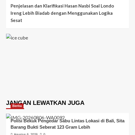
Penjelasan dan Klarifikasi Hasan Nasbi Soal Londo
Ireng Lebih Biadab dengan Menggunakan Logika
Sesat
JANGAN LEWATKAN JUGA
Berita
Polisi Bekuk Pengedar Sabu Lintas Lokasi di Bali, Sita
Barang Bukti Seberat 123 Gram Lebih
Agustus 6, 2026
0