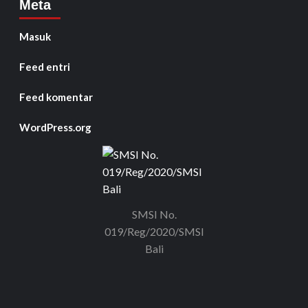
Meta
Masuk
Feed entri
Feed komentar
WordPress.org
SMSI No.
019/Reg/2020/SMSI
Bali