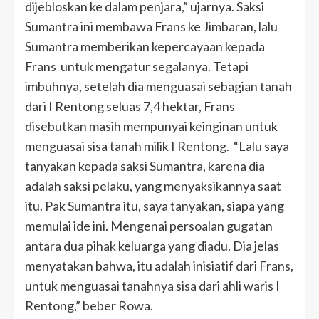
dijebloskan ke dalam penjara,” ujarnya. Saksi
Sumantra ini membawa Frans ke Jimbaran, lalu
Sumantra memberikan kepercayaan kepada
Frans untuk mengatur segalanya. Tetapi
imbuhnya, setelah dia menguasai sebagian tanah
dari I Rentong seluas 7,4 hektar, Frans
disebutkan masih mempunyai keinginan untuk
menguasai sisa tanah milik I Rentong. “Lalu saya
tanyakan kepada saksi Sumantra, karena dia
adalah saksi pelaku, yang menyaksikannya saat
itu. Pak Sumantra itu, saya tanyakan, siapa yang
memulai ide ini. Mengenai persoalan gugatan
antara dua pihak keluarga yang diadu. Dia jelas
menyatakan bahwa, itu adalah inisiatif dari Frans,
untuk menguasai tanahnya sisa dari ahli waris I
Rentong,” beber Rowa.