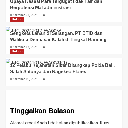
Upaya Kasasi Para Tergugat tidak Fair dan
Berpotensi Mal-administrasi
Oktober 24, 2024
0
Hukum
Sengketa Lahan di Serangan, PT BTID dan
Walikota Denpasar Kalah di Tingkat Banding
Oktober 17, 2024
0
Hukum
12 Pelaku Kejahatan Siber Ditangkap Polda Bali,
Salah Satunya dari Nagekeo Flores
Oktober 16, 2024
0
Tinggalkan Balasan
Alamat email Anda tidak akan dipublikasikan.
Ruas