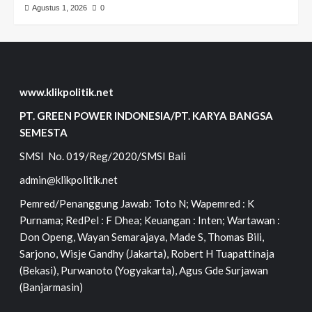
Agustus 1, 2026
0
www.klikpolitik.net
PT. GREEN POWER INDONESIA/PT. KARYA BANGSA
SEMESTA
SMSI No. 019/Reg/2020/SMSI Bali
admin@klikpolitik.net
Pemred/Penanggung Jawab: Toto N; Wapemred : K
Purnama; RedPel : F Dhea; Keuangan : Inten; Wartawan :
Don Openg, Wayan Semarajaya, Made S, Thomas Bili,
Sarjono, Wisje Gandhy (Jakarta), Robert H Tuapattinaja
(Bekasi), Purwanoto (Yogyakarta), Agus Gde Surjawan
(Banjarmasin)