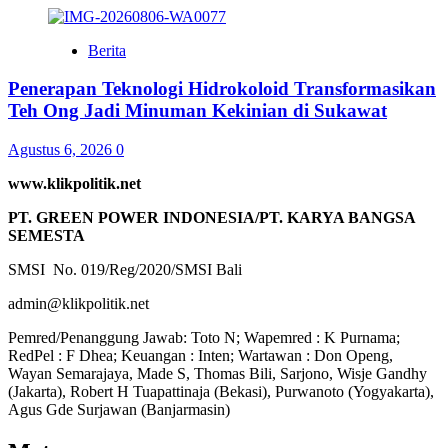
Berita
Penerapan Teknologi Hidrokoloid Transformasikan
Teh Ong Jadi Minuman Kekinian di Sukawat
Agustus 6, 2026
0
www.klikpolitik.net
PT. GREEN POWER INDONESIA/PT. KARYA BANGSA
SEMESTA
SMSI No. 019/Reg/2020/SMSI Bali
admin@klikpolitik.net
Pemred/Penanggung Jawab: Toto N; Wapemred : K Purnama;
RedPel : F Dhea; Keuangan : Inten; Wartawan : Don Openg,
Wayan Semarajaya, Made S, Thomas Bili, Sarjono, Wisje Gandhy
(Jakarta), Robert H Tuapattinaja (Bekasi), Purwanoto (Yogyakarta),
Agus Gde Surjawan (Banjarmasin)