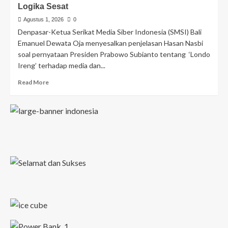
Logika Sesat
Agustus 1, 2026
0
Denpasar-Ketua Serikat Media Siber Indonesia (SMSI) Bali
Emanuel Dewata Oja menyesalkan penjelasan Hasan Nasbi
soal pernyataan Presiden Prabowo Subianto tentang ‘Londo
Ireng’ terhadap media dan...
Read More