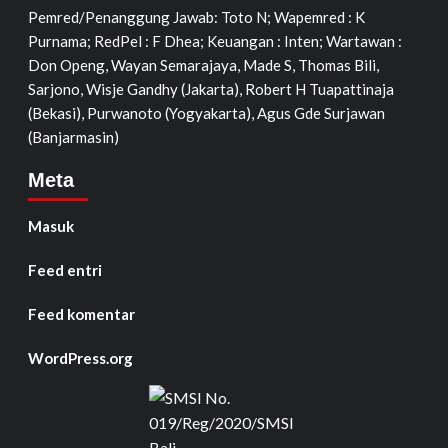
Pemred/Penanggung Jawab: Toto N; Wapemred : K
Purnama; RedPel : F Dhea; Keuangan : Inten; Wartawan :
Don Openg, Wayan Semarajaya, Made S, Thomas Bili,
Sarjono, Wisje Gandhy (Jakarta), Robert H Tuapattinaja
(Bekasi), Purwanoto (Yogyakarta), Agus Gde Surjawan
(Banjarmasin)
Meta
Masuk
Feed entri
Feed komentar
WordPress.org