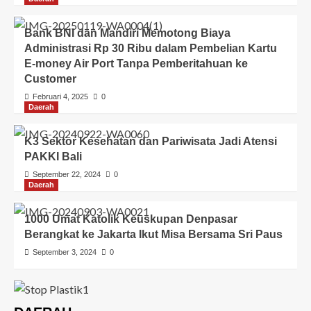
Bank BNI dan Mandiri Memotong Biaya
Administrasi Rp 30 Ribu dalam Pembelian Kartu
E-money Air Port Tanpa Pemberitahuan ke
Customer
Februari 4, 2025
0
Daerah
K3 Sektor Kesehatan dan Pariwisata Jadi Atensi
PAKKI Bali
September 22, 2024
0
Daerah
1000 Umat Katolik Keuskupan Denpasar
Berangkat ke Jakarta Ikut Misa Bersama Sri Paus
September 3, 2024
0