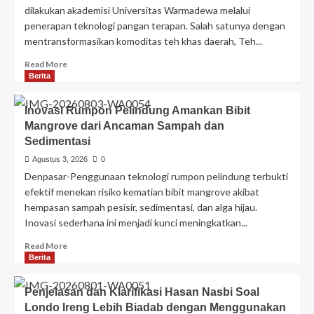
dilakukan akademisi Universitas Warmadewa melalui
penerapan teknologi pangan terapan. Salah satunya dengan
mentransformasikan komoditas teh khas daerah, Teh...
Read More
Berita
Inovasi Rumpon Pelindung Amankan Bibit
Mangrove dari Ancaman Sampah dan
Sedimentasi
Agustus 3, 2026
0
Denpasar-Penggunaan teknologi rumpon pelindung terbukti
efektif menekan risiko kematian bibit mangrove akibat
hempasan sampah pesisir, sedimentasi, dan alga hijau.
Inovasi sederhana ini menjadi kunci meningkatkan...
Read More
Berita
Penjelasan dan Klarifikasi Hasan Nasbi Soal
Londo Ireng Lebih Biadab dengan Menggunakan