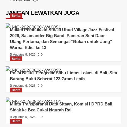
JANGAN LEWATKAN JUGA
Berita
Malam Pembukaan Sthala Ubud Village Jazz Festival
2026, Salamander Big Band, Pameran Seni Daur
Ulang Pertama, dan Semangat “Bukan untuk Uang”
Warnai Edisi ke-13
Agustus 8, 2026
0
Berita
Polisi Bekuk Pengedar Sabu Lintas Lokasi di Bali, Sita
Barang Bukti Seberat 123 Gram Lebih
Agustus 6, 2026
0
Berita
Minta Transparansi Data Sitaan, Komisi I DPRD Bali
Sidak ke Bea Cukai Ngurah Rai
Agustus 6, 2026
0
Berita