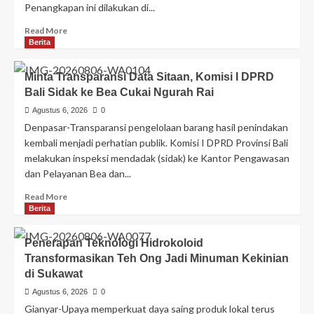
Penangkapan ini dilakukan di...
Read More
Berita
Minta Transparansi Data Sitaan, Komisi I DPRD
Bali Sidak ke Bea Cukai Ngurah Rai
Agustus 6, 2026
0
Denpasar-Transparansi pengelolaan barang hasil penindakan
kembali menjadi perhatian publik. Komisi I DPRD Provinsi Bali
melakukan inspeksi mendadak (sidak) ke Kantor Pengawasan
dan Pelayanan Bea dan...
Read More
Berita
Penerapan Teknologi Hidrokoloid
Transformasikan Teh Ong Jadi Minuman Kekinian
di Sukawat
Agustus 6, 2026
0
Gianyar-Upaya memperkuat daya saing produk lokal terus