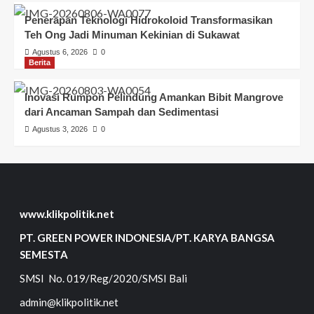
Penerapan Teknologi Hidrokoloid Transformasikan
Teh Ong Jadi Minuman Kekinian di Sukawat
Agustus 6, 2026
0
Berita
Inovasi Rumpon Pelindung Amankan Bibit Mangrove
dari Ancaman Sampah dan Sedimentasi
Agustus 3, 2026
0
www.klikpolitik.net
PT. GREEN POWER INDONESIA/PT. KARYA BANGSA
SEMESTA
SMSI No. 019/Reg/2020/SMSI Bali
admin@klikpolitik.net