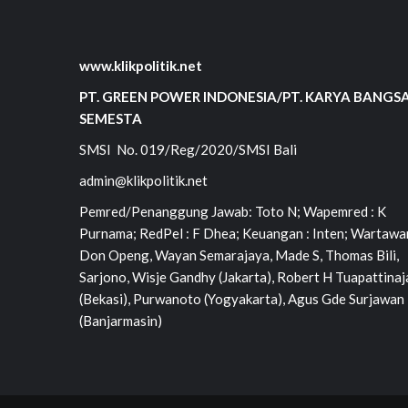
www.klikpolitik.net
PT. GREEN POWER INDONESIA/PT. KARYA BANGS
SEMESTA
SMSI No. 019/Reg/2020/SMSI Bali
admin@klikpolitik.net
Pemred/Penanggung Jawab: Toto N; Wapemred : K
Purnama; RedPel : F Dhea; Keuangan : Inten; Wartawan
Don Openg, Wayan Semarajaya, Made S, Thomas Bili,
Sarjono, Wisje Gandhy (Jakarta), Robert H Tuapattinaj
(Bekasi), Purwanoto (Yogyakarta), Agus Gde Surjawan
(Banjarmasin)