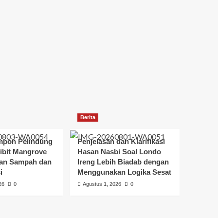
Berita
mpon Pelindung
Penjelasan dan Klarifikasi
bit Mangrove
Hasan Nasbi Soal Londo
an Sampah dan
Ireng Lebih Biadab dengan
i
Menggunakan Logika Sesat
26
0
Agustus 1, 2026
0