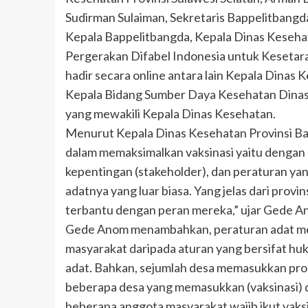
Sudirman Sulaiman, Sekretaris Bappelitbangda
Kepala Bappelitbangda, Kepala Dinas Keseha
Pergerakan Difabel Indonesia untuk Kesetar
hadir secara online antara lain Kepala Dinas
Kepala Bidang Sumber Daya Kesehatan Dinas 
yang mewakili Kepala Dinas Kesehatan.
Menurut Kepala Dinas Kesehatan Provinsi Bal
dalam memaksimalkan vaksinasi yaitu dengan
kepentingan (stakeholder), dan peraturan yang
adatnya yang luar biasa. Yang jelas dari provin
terbantu dengan peran mereka,” ujar Gede An
Gede Anom menambahkan, peraturan adat me
masyarakat daripada aturan yang bersifat huk
adat. Bahkan, sejumlah desa memasukkan prog
beberapa desa yang memasukkan (vaksinasi) 
beberapa anggota masyarakat wajib ikut vaksin