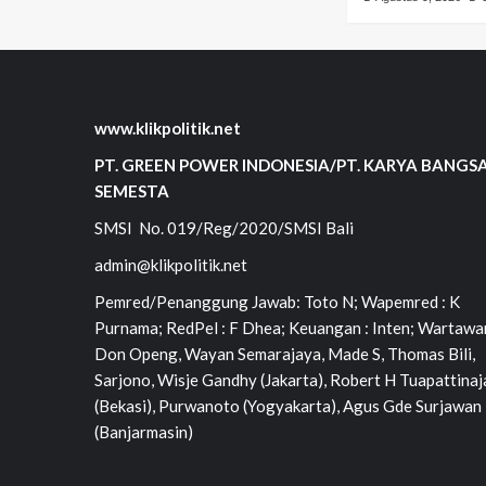
www.klikpolitik.net
PT. GREEN POWER INDONESIA/PT. KARYA BANGS
SEMESTA
SMSI No. 019/Reg/2020/SMSI Bali
admin@klikpolitik.net
Pemred/Penanggung Jawab: Toto N; Wapemred : K
Purnama; RedPel : F Dhea; Keuangan : Inten; Wartawan
Don Openg, Wayan Semarajaya, Made S, Thomas Bili,
Sarjono, Wisje Gandhy (Jakarta), Robert H Tuapattinaj
(Bekasi), Purwanoto (Yogyakarta), Agus Gde Surjawan
(Banjarmasin)