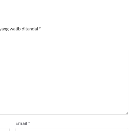
yang wajib ditandai
*
Email
*