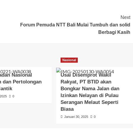
Next
Forum Pemuda NTT Bali Mulai Tumbuh dan solid
Berbagi Kasih
Nasional
adan Nasional
Usai Disemprot Wakil
n dan Pertolongan
Rakyat, PT BTID akan
lantik
Bongkar Nama Jalan dan
Izinkan Nelayan di Pulau
 2025
0
Serangan Melaut Seperti
Biasa
Januari 30, 2025
0