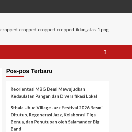
Pos-pos Terbaru
Reorientasi MBG Demi Mewujudkan
Kedaulatan Pangan dan Diversifikasi Lokal
Sthala Ubud Village Jazz Festival 2026 Resmi
Ditutup, Regenerasi Jazz, Kolaborasi Tiga
Benua, dan Penutupan oleh Salamander Big
Band