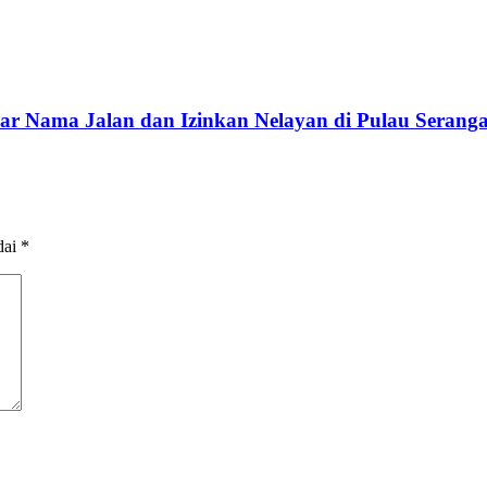
r Nama Jalan dan Izinkan Nelayan di Pulau Serangan
dai
*