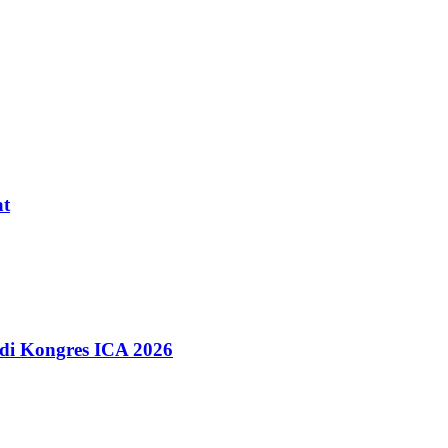
at
 di Kongres ICA 2026