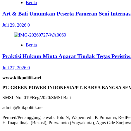
Berita
Art & Bali Umumkan Peserta Pameran Seni Internasi
Juli 29, 2026
0
Berita
Praktisi Hukum Minta Aparat Tindak Tegas Peristiw
Juli 27, 2026
0
www.klikpolitik.net
PT. GREEN POWER INDONESIA/PT. KARYA BANGSA SE
SMSI No. 019/Reg/2020/SMSI Bali
admin@klikpolitik.net
Pemred/Penanggung Jawab: Toto N; Wapemred : K Purnama; RedPel :
H Tuapattinaja (Bekasi), Purwanoto (Yogyakarta), Agus Gde Surjaw