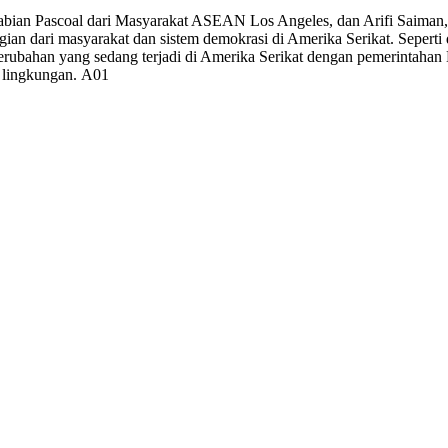
, Fabian Pascoal dari Masyarakat ASEAN Los Angeles, dan Arifi Saiman,
gian dari masyarakat dan sistem demokrasi di Amerika Serikat. Sepert
rubahan yang sedang terjadi di Amerika Serikat dengan pemerintahan 
 lingkungan. A01