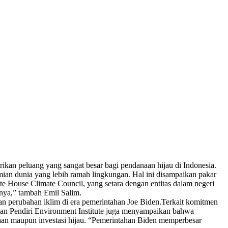
an peluang yang sangat besar bagi pendanaan hijau di Indonesia.
mian dunia yang lebih ramah lingkungan. Hal ini disampaikan pakar
te House Climate Council, yang setara dengan entitas dalam negeri
inya,” tambah Emil Salim.
n perubahan iklim di era pemerintahan Joe Biden.Terkait komitmen
dan Pendiri Environment Institute juga menyampaikan bahwa
aan maupun investasi hijau. “Pemerintahan Biden memperbesar