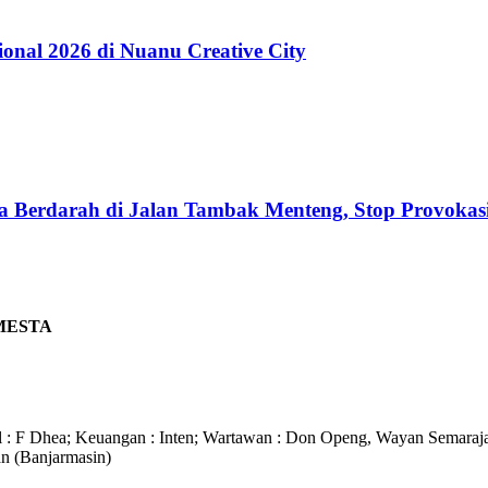
onal 2026 di Nuanu Creative City
a Berdarah di Jalan Tambak Menteng, Stop Provokasi 
MESTA
 F Dhea; Keuangan : Inten; Wartawan : Don Openg, Wayan Semarajaya
an (Banjarmasin)