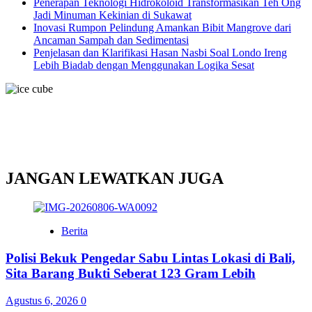
Penerapan Teknologi Hidrokoloid Transformasikan Teh Ong
Jadi Minuman Kekinian di Sukawat
Inovasi Rumpon Pelindung Amankan Bibit Mangrove dari
Ancaman Sampah dan Sedimentasi
Penjelasan dan Klarifikasi Hasan Nasbi Soal Londo Ireng
Lebih Biadab dengan Menggunakan Logika Sesat
JANGAN LEWATKAN JUGA
Berita
Polisi Bekuk Pengedar Sabu Lintas Lokasi di Bali,
Sita Barang Bukti Seberat 123 Gram Lebih
Agustus 6, 2026
0