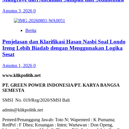
Agustus 3, 2026
0
Berita
Penjelasan dan Klarifikasi Hasan Nasbi Soal Londo
Ireng Lebih Biadab dengan Menggunakan Logika
Sesat
Agustus 1, 2026
0
www.klikpolitik.net
PT. GREEN POWER INDONESIA/PT. KARYA BANGSA
SEMESTA
SMSI No. 019/Reg/2020/SMSI Bali
admin@klikpolitik.net
Pemred/Penanggung Jawab: Toto N; Wapemred : K Purnama;
RedPel : F Dhea; Keuangan : Inten; Wartawan : Don Openg,