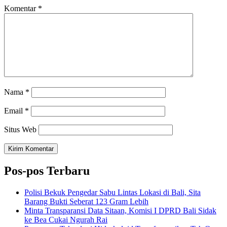
Komentar
*
Nama
*
Email
*
Situs Web
Pos-pos Terbaru
Polisi Bekuk Pengedar Sabu Lintas Lokasi di Bali, Sita
Barang Bukti Seberat 123 Gram Lebih
Minta Transparansi Data Sitaan, Komisi I DPRD Bali Sidak
ke Bea Cukai Ngurah Rai