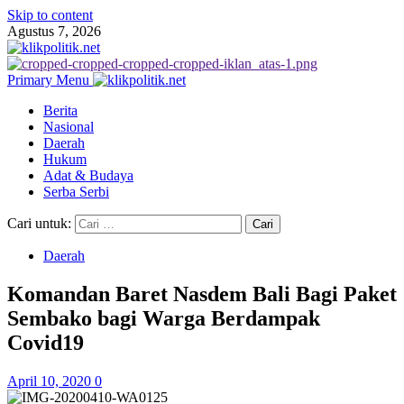
Skip to content
Agustus 7, 2026
Primary Menu
Berita
Nasional
Daerah
Hukum
Adat & Budaya
Serba Serbi
Cari untuk:
Daerah
Komandan Baret Nasdem Bali Bagi Paket
Sembako bagi Warga Berdampak
Covid19
April 10, 2020
0