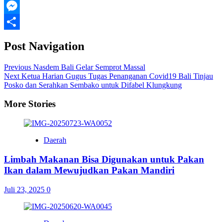
Threads
Messenger
Share
Post Navigation
Previous
Nasdem Bali Gelar Semprot Massal
Next
Ketua Harian Gugus Tugas Penanganan Covid19 Bali Tinjau
Posko dan Serahkan Sembako untuk Difabel Klungkung
More Stories
Daerah
Limbah Makanan Bisa Digunakan untuk Pakan
Ikan dalam Mewujudkan Pakan Mandiri
Juli 23, 2025
0