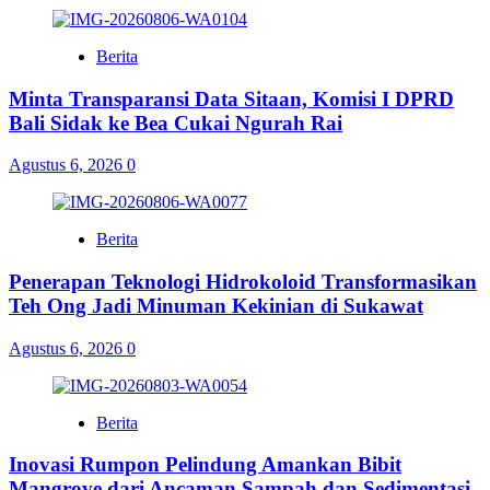
Berita
Minta Transparansi Data Sitaan, Komisi I DPRD
Bali Sidak ke Bea Cukai Ngurah Rai
Agustus 6, 2026
0
Berita
Penerapan Teknologi Hidrokoloid Transformasikan
Teh Ong Jadi Minuman Kekinian di Sukawat
Agustus 6, 2026
0
Berita
Inovasi Rumpon Pelindung Amankan Bibit
Mangrove dari Ancaman Sampah dan Sedimentasi