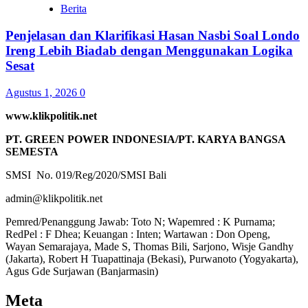
Berita
Penjelasan dan Klarifikasi Hasan Nasbi Soal Londo
Ireng Lebih Biadab dengan Menggunakan Logika
Sesat
Agustus 1, 2026
0
www.klikpolitik.net
PT. GREEN POWER INDONESIA/PT. KARYA BANGSA
SEMESTA
SMSI No. 019/Reg/2020/SMSI Bali
admin@klikpolitik.net
Pemred/Penanggung Jawab: Toto N; Wapemred : K Purnama;
RedPel : F Dhea; Keuangan : Inten; Wartawan : Don Openg,
Wayan Semarajaya, Made S, Thomas Bili, Sarjono, Wisje Gandhy
(Jakarta), Robert H Tuapattinaja (Bekasi), Purwanoto (Yogyakarta),
Agus Gde Surjawan (Banjarmasin)
Meta