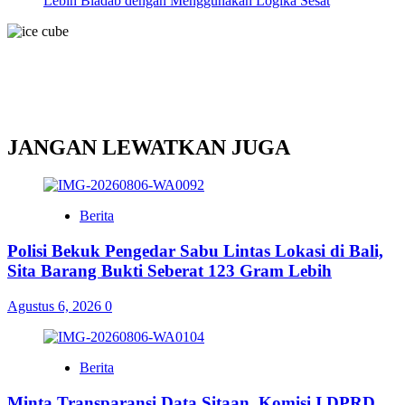
Lebih Biadab dengan Menggunakan Logika Sesat
JANGAN LEWATKAN JUGA
Berita
Polisi Bekuk Pengedar Sabu Lintas Lokasi di Bali,
Sita Barang Bukti Seberat 123 Gram Lebih
Agustus 6, 2026
0
Berita
Minta Transparansi Data Sitaan, Komisi I DPRD