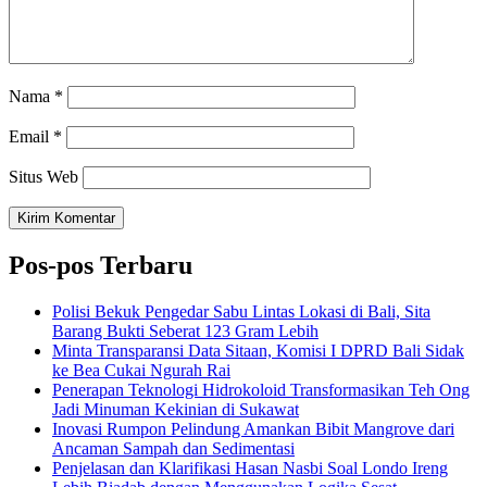
Nama
*
Email
*
Situs Web
Pos-pos Terbaru
Polisi Bekuk Pengedar Sabu Lintas Lokasi di Bali, Sita
Barang Bukti Seberat 123 Gram Lebih
Minta Transparansi Data Sitaan, Komisi I DPRD Bali Sidak
ke Bea Cukai Ngurah Rai
Penerapan Teknologi Hidrokoloid Transformasikan Teh Ong
Jadi Minuman Kekinian di Sukawat
Inovasi Rumpon Pelindung Amankan Bibit Mangrove dari
Ancaman Sampah dan Sedimentasi
Penjelasan dan Klarifikasi Hasan Nasbi Soal Londo Ireng