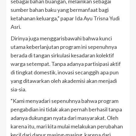
sebagai bahan buangan, melainkan sebagai
sumber bahan baku yang bermanfaat bagi
ketahanan keluarga,” papar Ida Ayu Trisna Yudi
Asri.
Dirinya juga menggarisbawahi bahwa kunci
utama keberlanjutan program ini sepenuhnya
berada di tangan sirkulasi kesadaran kolektif
warga setempat. Tanpa adanya partisipasi aktif
di tingkat domestik, inovasi secanggih apa pun
yang ditawarkan oleh akademisi akan menjadi
sia-sia.
“Kami menyadari sepenuhnya bahwa program
pengabdian ini tidak akan pernah berhasil tanpa
adanya dukungan nyata dari masyarakat. Oleh
karena itu, mari kita mulai melakukan perubahan
kecil dari dapur masing-masing, karena dari