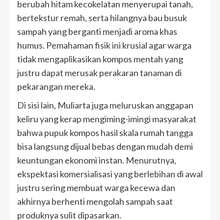
berubah hitam kecokelatan menyerupai tanah,
bertekstur remah, serta hilangnya bau busuk
sampah yang berganti menjadi aroma khas
humus. Pemahaman fisik ini krusial agar warga
tidak mengaplikasikan kompos mentah yang
justru dapat merusak perakaran tanaman di
pekarangan mereka.
Di sisi lain, Muliarta juga meluruskan anggapan
keliru yang kerap mengiming-imingi masyarakat
bahwa pupuk kompos hasil skala rumah tangga
bisa langsung dijual bebas dengan mudah demi
keuntungan ekonomi instan. Menurutnya,
ekspektasi komersialisasi yang berlebihan di awal
justru sering membuat warga kecewa dan
akhirnya berhenti mengolah sampah saat
produknya sulit dipasarkan.