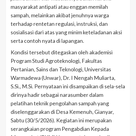
masyarakat antipati atau enggan memilah
sampah, melainkan akibat jenuhnya warga
terhadap rentetan regulasi, instruksi, dan
sosialisasi dari atas yang minim keteladanan aksi
serta contoh nyata di lapangan.
Kondisi tersebut ditegaskan oleh akademisi
Program Studi Agroteknologi, Fakultas
Pertanian, Sains dan Teknologi, Universitas
Warmadewa (Unwar), Dr. I Nengah Muliarta,
S.Si., M.Si. Pernyataan ini disampaikan di sela-sela
dirinya hadir sebagai narasumber dalam
pelatihan teknik pengolahan sampah yang
diselenggarakan di Desa Kemenuh, Gianyar,
Sabtu (30/5/2026). Kegiatan ini merupakan
serangkaian program Pengabdian Kepada