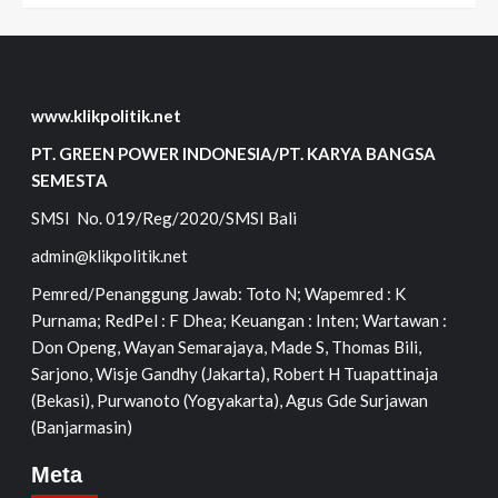
www.klikpolitik.net
PT. GREEN POWER INDONESIA/PT. KARYA BANGSA
SEMESTA
SMSI No. 019/Reg/2020/SMSI Bali
admin@klikpolitik.net
Pemred/Penanggung Jawab: Toto N; Wapemred : K
Purnama; RedPel : F Dhea; Keuangan : Inten; Wartawan :
Don Openg, Wayan Semarajaya, Made S, Thomas Bili,
Sarjono, Wisje Gandhy (Jakarta), Robert H Tuapattinaja
(Bekasi), Purwanoto (Yogyakarta), Agus Gde Surjawan
(Banjarmasin)
Meta