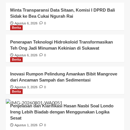
Minta Transparansi Data Sitaan, Komisi I DPRD Bali
Sidak ke Bea Cukai Ngurah Rai
Agustus 6, 2026
0
Berita
Penerapan Teknologi Hidrokoloid Transformasikan
Teh Ong Jadi Minuman Kekinian di Sukawat
Agustus 6, 2026
0
Berita
Inovasi Rumpon Pelindung Amankan Bibit Mangrove
dari Ancaman Sampah dan Sedimentasi
Agustus 3, 2026
0
Berita
Penjelasan dan Klarifikasi Hasan Nasbi Soal Londo
Ireng Lebih Biadab dengan Menggunakan Logika
Sesat
Agustus 1, 2026
0