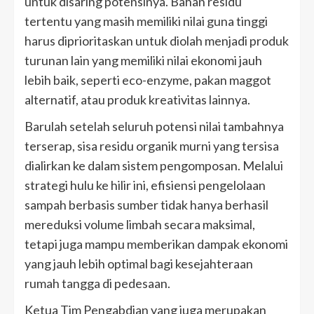
untuk disaring potensinya. Bahan residu
tertentu yang masih memiliki nilai guna tinggi
harus diprioritaskan untuk diolah menjadi produk
turunan lain yang memiliki nilai ekonomi jauh
lebih baik, seperti eco-enzyme, pakan maggot
alternatif, atau produk kreativitas lainnya.
Barulah setelah seluruh potensi nilai tambahnya
terserap, sisa residu organik murni yang tersisa
dialirkan ke dalam sistem pengomposan. Melalui
strategi hulu ke hilir ini, efisiensi pengelolaan
sampah berbasis sumber tidak hanya berhasil
mereduksi volume limbah secara maksimal,
tetapi juga mampu memberikan dampak ekonomi
yang jauh lebih optimal bagi kesejahteraan
rumah tangga di pedesaan.
Ketua Tim Pengabdian yang juga merupakan