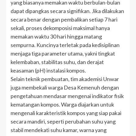
yang biasanya memakan waktu berbulan-bulan
dapat dipangkas secara signifikan. Jika dilakukan
secara benar dengan pembalikan setiap 7 hari
sekali, proses dekomposisi maksimal hanya
memakan waktu 30 hari hingga matang
sempurna. Kuncinya terletak pada kedisiplinan
menjaga tiga parameter utama, yakni tingkat
kelembaban, stabilitas suhu, dan derajat
keasaman (pH) instalasi kompos.
Selain teknik pembuatan, tim akademisi Unwar
juga membekali warga Desa Kemenuh dengan
pengetahuan mendasar mengenai indikator fisik
kematangan kompos. Warga diajarkan untuk
mengenali karakteristik kompos yang siap pakai
secara mandiri, seperti perubahan suhu yang
stabil mendekati suhu kamar, warna yang