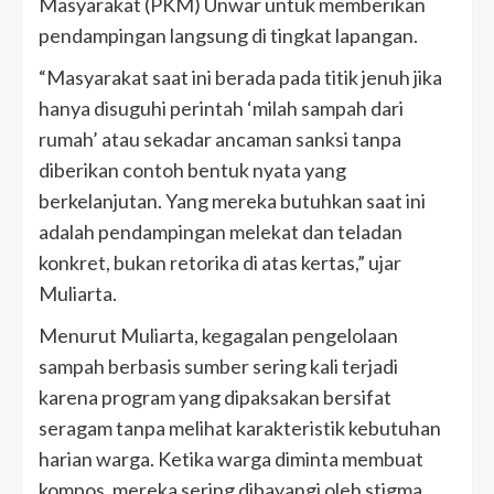
Masyarakat (PKM) Unwar untuk memberikan
pendampingan langsung di tingkat lapangan.
“Masyarakat saat ini berada pada titik jenuh jika
hanya disuguhi perintah ‘milah sampah dari
rumah’ atau sekadar ancaman sanksi tanpa
diberikan contoh bentuk nyata yang
berkelanjutan. Yang mereka butuhkan saat ini
adalah pendampingan melekat dan teladan
konkret, bukan retorika di atas kertas,” ujar
Muliarta.
Menurut Muliarta, kegagalan pengelolaan
sampah berbasis sumber sering kali terjadi
karena program yang dipaksakan bersifat
seragam tanpa melihat karakteristik kebutuhan
harian warga. Ketika warga diminta membuat
kompos, mereka sering dibayangi oleh stigma