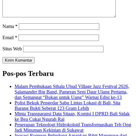
Nama
*
Email
*
Situs Web
Pos-pos Terbaru
Malam Pembukaan Sthala Ubud Village Jazz Festival 2026,
Salamander Big Band, Pameran Seni Daur Ulang Pertama,
dan Semangat “Bukan untuk Uang” Warnai Edisi ke-13
Polisi Bekuk Pengedar Sabu Lintas Lokasi di Bali, Sita
Barang Bukti Seberat 123 Gram Lebih
Minta Transparansi Data Sitaan, Komisi I DPRD Bali Sidak
ke Bea Cukai Ngurah Rai
Penerapan Teknologi Hidrokoloid Transformasikan Teh Ong
Jadi Minuman Kekinian di Sukawat
Inovasi Rumpon Pelindung Amankan Bibit Mangrove dari