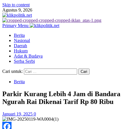
Skip to content
Agustus 9, 2026
Primary Menu
Berita
Nasional
Daerah
Hukum
Adat & Budaya
Serba Serbi
Cari untuk:
Berita
Parkir Kurang Lebih 4 Jam di Bandara
Ngurah Rai Dikenai Tarif Rp 80 Ribu
Januari 19, 2025
0