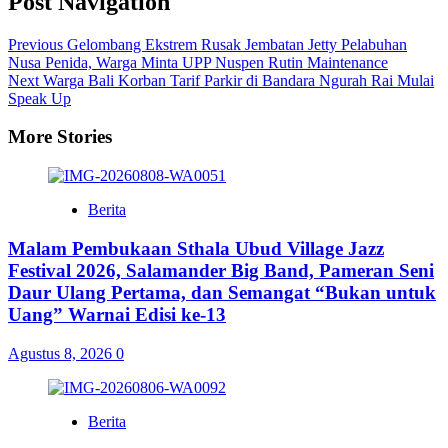
Post Navigation
Previous
Gelombang Ekstrem Rusak Jembatan Jetty Pelabuhan
Nusa Penida, Warga Minta UPP Nuspen Rutin Maintenance
Next
Warga Bali Korban Tarif Parkir di Bandara Ngurah Rai Mulai
Speak Up
More Stories
Berita
Malam Pembukaan Sthala Ubud Village Jazz
Festival 2026, Salamander Big Band, Pameran Seni
Daur Ulang Pertama, dan Semangat “Bukan untuk
Uang” Warnai Edisi ke-13
Agustus 8, 2026
0
Berita