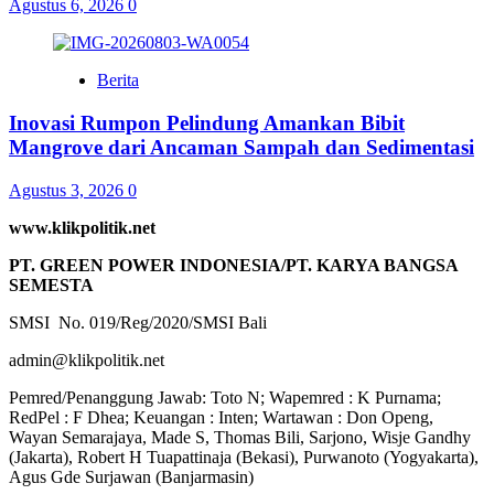
Agustus 6, 2026
0
Berita
Inovasi Rumpon Pelindung Amankan Bibit
Mangrove dari Ancaman Sampah dan Sedimentasi
Agustus 3, 2026
0
www.klikpolitik.net
PT. GREEN POWER INDONESIA/PT. KARYA BANGSA
SEMESTA
SMSI No. 019/Reg/2020/SMSI Bali
admin@klikpolitik.net
Pemred/Penanggung Jawab: Toto N; Wapemred : K Purnama;
RedPel : F Dhea; Keuangan : Inten; Wartawan : Don Openg,
Wayan Semarajaya, Made S, Thomas Bili, Sarjono, Wisje Gandhy
(Jakarta), Robert H Tuapattinaja (Bekasi), Purwanoto (Yogyakarta),
Agus Gde Surjawan (Banjarmasin)