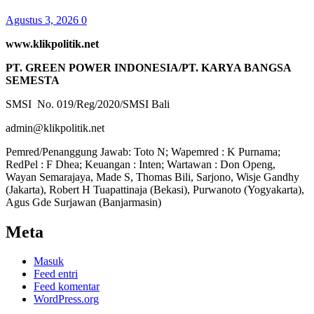
Agustus 3, 2026
0
www.klikpolitik.net
PT. GREEN POWER INDONESIA/PT. KARYA BANGSA
SEMESTA
SMSI No. 019/Reg/2020/SMSI Bali
admin@klikpolitik.net
Pemred/Penanggung Jawab: Toto N; Wapemred : K Purnama;
RedPel : F Dhea; Keuangan : Inten; Wartawan : Don Openg,
Wayan Semarajaya, Made S, Thomas Bili, Sarjono, Wisje Gandhy
(Jakarta), Robert H Tuapattinaja (Bekasi), Purwanoto (Yogyakarta),
Agus Gde Surjawan (Banjarmasin)
Meta
Masuk
Feed entri
Feed komentar
WordPress.org