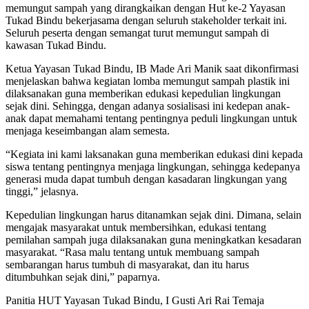
memungut sampah yang dirangkaikan dengan Hut ke-2 Yayasan
Tukad Bindu bekerjasama dengan seluruh stakeholder terkait ini.
Seluruh peserta dengan semangat turut memungut sampah di
kawasan Tukad Bindu.
Ketua Yayasan Tukad Bindu, IB Made Ari Manik saat dikonfirmasi
menjelaskan bahwa kegiatan lomba memungut sampah plastik ini
dilaksanakan guna memberikan edukasi kepedulian lingkungan
sejak dini. Sehingga, dengan adanya sosialisasi ini kedepan anak-
anak dapat memahami tentang pentingnya peduli lingkungan untuk
menjaga keseimbangan alam semesta.
“Kegiata ini kami laksanakan guna memberikan edukasi dini kepada
siswa tentang pentingnya menjaga lingkungan, sehingga kedepanya
generasi muda dapat tumbuh dengan kasadaran lingkungan yang
tinggi,” jelasnya.
Kepedulian lingkungan harus ditanamkan sejak dini. Dimana, selain
mengajak masyarakat untuk membersihkan, edukasi tentang
pemilahan sampah juga dilaksanakan guna meningkatkan kesadaran
masyarakat. “Rasa malu tentang untuk membuang sampah
sembarangan harus tumbuh di masyarakat, dan itu harus
ditumbuhkan sejak dini,” paparnya.
Panitia HUT Yayasan Tukad Bindu, I Gusti Ari Rai Temaja