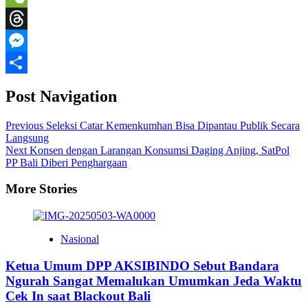
WeChat
Threads
Messenger
Share
Post Navigation
Previous
Seleksi Catar Kemenkumhan Bisa Dipantau Publik Secara
Langsung
Next
Konsen dengan Larangan Konsumsi Daging Anjing, SatPol
PP Bali Diberi Penghargaan
More Stories
Nasional
Ketua Umum DPP AKSIBINDO Sebut Bandara
Ngurah Sangat Memalukan Umumkan Jeda Waktu
Cek In saat Blackout Bali