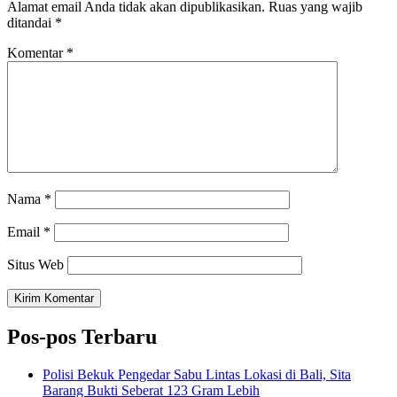
Alamat email Anda tidak akan dipublikasikan.
Ruas yang wajib
ditandai
*
Komentar
*
Nama
*
Email
*
Situs Web
Pos-pos Terbaru
Polisi Bekuk Pengedar Sabu Lintas Lokasi di Bali, Sita
Barang Bukti Seberat 123 Gram Lebih