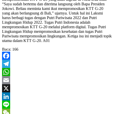
“Saya sudah bertemu dan diterima langsung oleh Bapa Presiden
Jokowi. Beliau meminta kami ikut mempromosikan KTT G-20
yang akan berlangsung di Bali,” ujarnya. Untuk hal ini Laksmi
harus berbagi tugas dengan Putri Pariwisata 2022 dan Putri
Lingkungan Hidup 2022. Tugas Putri Indonesia adalah
mempromosikan KTT G-20 melalui platform digital. Tugas Putri
Lingkungan Hidup mempromosikan kesehatan dan tugas Putri
Pariwisata mempromosikan lingkungan. Ketiga isu ini menjadi topik
utama dalam KTT G-20. A01
Baca:
166
Facebook
Telegram
WhatsApp
Email
X
LinkedIn
Line