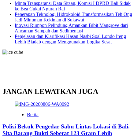
Minta Transparansi Data Sitaan, Komisi I DPRD Bali Sidak
ke Bea Cukai Ngurah Rai
Penerapan Teknologi Hidrokoloid Transformasikan Teh Ong
Jadi Minuman Kekinian di Sukawat
Inovasi Rumpon Pelindung Amankan Bibit Mangrove dari
Ancaman Sampah dan Sedimentasi
Penjelasan dan Klarifikasi Hasan Nasbi Soal Londo Ireng
Lebih Biadab dengan Menggunakan Logika Sesat
JANGAN LEWATKAN JUGA
Berita
Polisi Bekuk Pengedar Sabu Lintas Lokasi di Bali,
Sita Barang Bukti Seberat 123 Gram Lebih