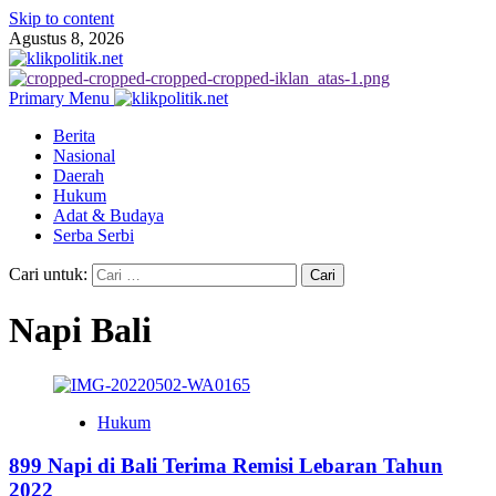
Skip to content
Agustus 8, 2026
Primary Menu
Berita
Nasional
Daerah
Hukum
Adat & Budaya
Serba Serbi
Cari untuk:
Napi Bali
Hukum
899 Napi di Bali Terima Remisi Lebaran Tahun
2022