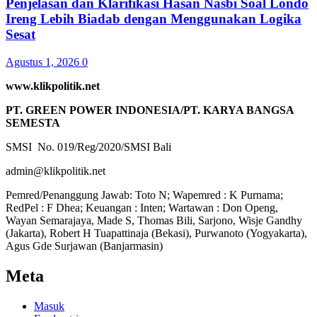
Penjelasan dan Klarifikasi Hasan Nasbi Soal Londo
Ireng Lebih Biadab dengan Menggunakan Logika
Sesat
Agustus 1, 2026
0
www.klikpolitik.net
PT. GREEN POWER INDONESIA/PT. KARYA BANGSA
SEMESTA
SMSI No. 019/Reg/2020/SMSI Bali
admin@klikpolitik.net
Pemred/Penanggung Jawab: Toto N; Wapemred : K Purnama;
RedPel : F Dhea; Keuangan : Inten; Wartawan : Don Openg,
Wayan Semarajaya, Made S, Thomas Bili, Sarjono, Wisje Gandhy
(Jakarta), Robert H Tuapattinaja (Bekasi), Purwanoto (Yogyakarta),
Agus Gde Surjawan (Banjarmasin)
Meta
Masuk