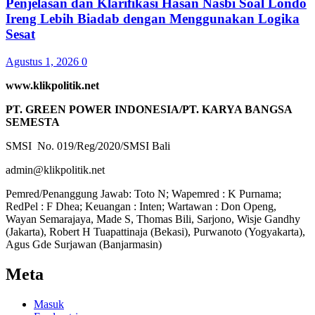
Penjelasan dan Klarifikasi Hasan Nasbi Soal Londo
Ireng Lebih Biadab dengan Menggunakan Logika
Sesat
Agustus 1, 2026
0
www.klikpolitik.net
PT. GREEN POWER INDONESIA/PT. KARYA BANGSA
SEMESTA
SMSI No. 019/Reg/2020/SMSI Bali
admin@klikpolitik.net
Pemred/Penanggung Jawab: Toto N; Wapemred : K Purnama;
RedPel : F Dhea; Keuangan : Inten; Wartawan : Don Openg,
Wayan Semarajaya, Made S, Thomas Bili, Sarjono, Wisje Gandhy
(Jakarta), Robert H Tuapattinaja (Bekasi), Purwanoto (Yogyakarta),
Agus Gde Surjawan (Banjarmasin)
Meta
Masuk