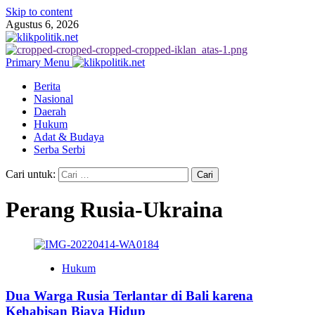
Skip to content
Agustus 6, 2026
Primary Menu
Berita
Nasional
Daerah
Hukum
Adat & Budaya
Serba Serbi
Cari untuk:
Perang Rusia-Ukraina
Hukum
Dua Warga Rusia Terlantar di Bali karena
Kehabisan Biaya Hidup