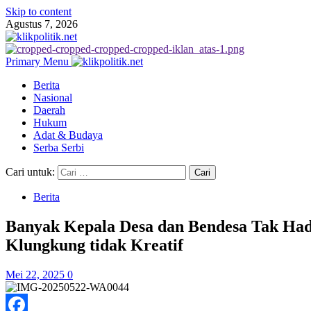
Skip to content
Agustus 7, 2026
Primary Menu
Berita
Nasional
Daerah
Hukum
Adat & Budaya
Serba Serbi
Cari untuk:
Berita
Banyak Kepala Desa dan Bendesa Tak Hadi
Klungkung tidak Kreatif
Mei 22, 2025
0