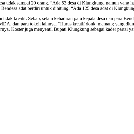
sa tidak sampai 20 orang. “Ada 53 desa di Klungkung, namun yang hadi
 Bendesa adat berdiri untuk dihitung. “Ada 125 desa adat di Klungkun
ai tidak kreatif. Sebab, selain kehadiran para kepala desa dan para B
MDA, dan para tokoh lainnya. “Harus kreatif donk, memang yang diund
rnya. Koster juga menyentil Bupati Klungkung sebagai kader partai ya