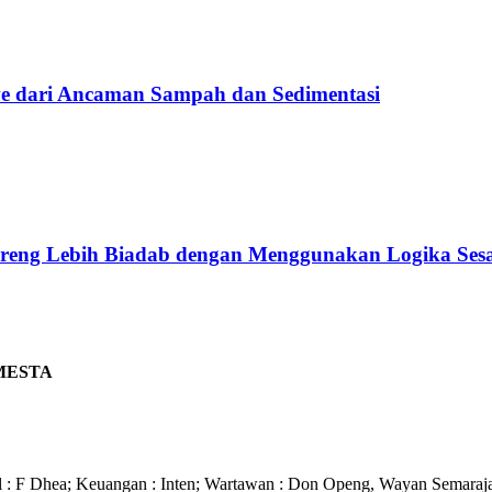
e dari Ancaman Sampah dan Sedimentasi
o Ireng Lebih Biadab dengan Menggunakan Logika Ses
MESTA
 F Dhea; Keuangan : Inten; Wartawan : Don Openg, Wayan Semarajaya