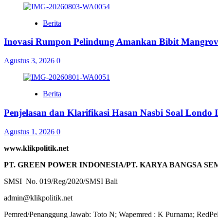
Berita
Inovasi Rumpon Pelindung Amankan Bibit Mangrov
Agustus 3, 2026
0
Berita
Penjelasan dan Klarifikasi Hasan Nasbi Soal Lond
Agustus 1, 2026
0
www.klikpolitik.net
PT. GREEN POWER INDONESIA/PT. KARYA BANGSA SE
SMSI No. 019/Reg/2020/SMSI Bali
admin@klikpolitik.net
Pemred/Penanggung Jawab: Toto N; Wapemred : K Purnama; RedPel :