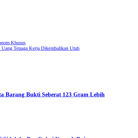
tonom Khusus
 Uang Tenaga Kerja Dikembalikan Utuh
Sita Barang Bukti Seberat 123 Gram Lebih