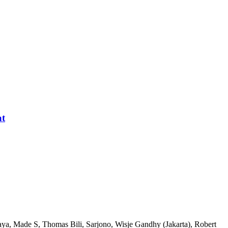
at
, Made S, Thomas Bili, Sarjono, Wisje Gandhy (Jakarta), Robert