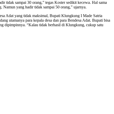
r tidak sampai 30 orang,” tegas Koster sedikit kecewa. Hal sama
g. Namun yang hadir tidak sampai 50 orang,” ujarnya.
endesa Adat yang tidak maksimal, Bupati Klungkung I Made Satria
ang utamanya para kepala desa dan para Bendesa Adat. Bupati bisa
ng dipimpinnya. “Kalau tidak berhasil di Klungkung, cukup satu