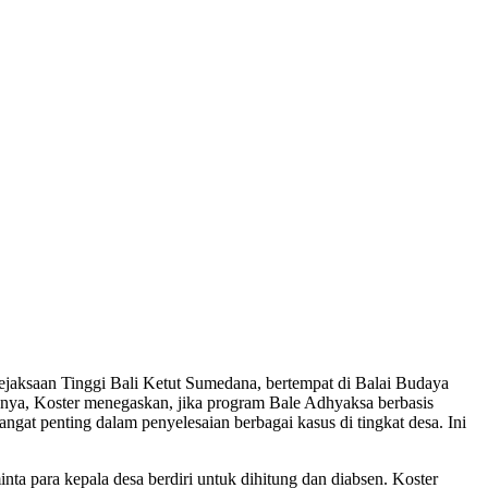
jaksaan Tinggi Bali Ketut Sumedana, bertempat di Balai Budaya
ya, Koster menegaskan, jika program Bale Adhyaksa berbasis
angat penting dalam penyelesaian berbagai kasus di tingkat desa. Ini
a para kepala desa berdiri untuk dihitung dan diabsen. Koster