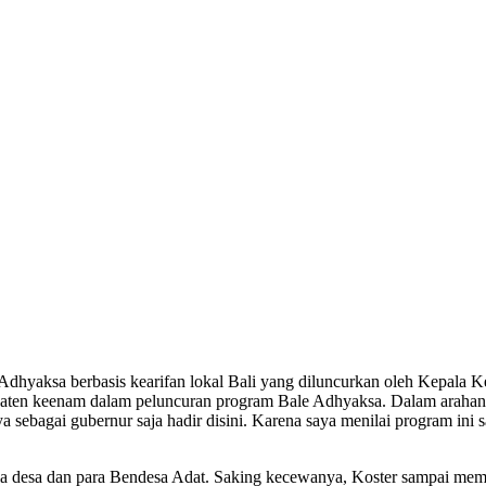
yaksa berbasis kearifan lokal Bali yang diluncurkan oleh Kepala Ke
ten keenam dalam peluncuran program Bale Adhyaksa. Dalam arahann
ya sebagai gubernur saja hadir disini. Karena saya menilai program ini s
 desa dan para Bendesa Adat. Saking kecewanya, Koster sampai memint