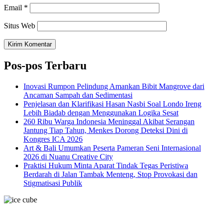
Email
*
Situs Web
Pos-pos Terbaru
Inovasi Rumpon Pelindung Amankan Bibit Mangrove dari
Ancaman Sampah dan Sedimentasi
Penjelasan dan Klarifikasi Hasan Nasbi Soal Londo Ireng
Lebih Biadab dengan Menggunakan Logika Sesat
260 Ribu Warga Indonesia Meninggal Akibat Serangan
Jantung Tiap Tahun, Menkes Dorong Deteksi Dini di
Kongres ICA 2026
Art & Bali Umumkan Peserta Pameran Seni Internasional
2026 di Nuanu Creative City
Praktisi Hukum Minta Aparat Tindak Tegas Peristiwa
Berdarah di Jalan Tambak Menteng, Stop Provokasi dan
Stigmatisasi Publik