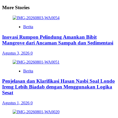
More Stories
Berita
Inovasi Rumpon Pelindung Amankan Bibit
Mangrove dari Ancaman Sampah dan Sedimentasi
Agustus 3, 2026
0
Berita
Penjelasan dan Klarifikasi Hasan Nasbi Soal Londo
Ireng Lebih Biadab dengan Menggunakan Logika
Sesat
Agustus 1, 2026
0