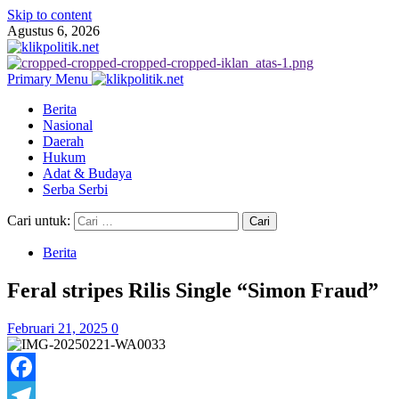
Skip to content
Agustus 6, 2026
Primary Menu
Berita
Nasional
Daerah
Hukum
Adat & Budaya
Serba Serbi
Cari untuk:
Berita
Feral stripes Rilis Single “Simon Fraud”
Februari 21, 2025
0
Facebook