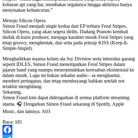
kobaran api yang liar, membakar segalanya hingga akhirnya hanya
menyisakan kehancuran.”
Menuju Silicon Opera
Simon Fraud menjadi single kedua dari EP terbaru Feral Stripes,
Silicon Opera, yang akan segera dirilis. Dadang Pranoto kembali
duduk di kursi produser, menjaga karakter musik Feral Stripes yang
tetap groovy, menghentak, dan setia pada prinsip KISS (Keep-It-
Simple-Stupid).
Menghadirkan nuansa kelam ala Joy Division serta intensitas garang
seperti IDLES, Simon Fraud menempatkan Feral Stripes dalam
jajaran band yang mampu menerjemahkan keresahan eksistensial ke
dalam musik. Lagu ini bukan sekadar audio—ia menghantui,
memberi peringatan, dan tetap membayangi bahkan setelah not
terakhir menghilang.
Sekarang,
Simon Fraud kini dapat didengarkan di semua platform streaming
utama. 🎧 Dengarkan Simon Fraud sekarang di Spotify, Apple
Music, dan lainnya. A03
Baca:
181