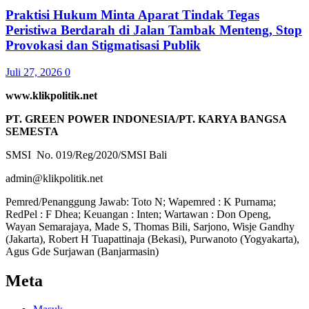
Praktisi Hukum Minta Aparat Tindak Tegas
Peristiwa Berdarah di Jalan Tambak Menteng, Stop
Provokasi dan Stigmatisasi Publik
Juli 27, 2026
0
www.klikpolitik.net
PT. GREEN POWER INDONESIA/PT. KARYA BANGSA
SEMESTA
SMSI No. 019/Reg/2020/SMSI Bali
admin@klikpolitik.net
Pemred/Penanggung Jawab: Toto N; Wapemred : K Purnama;
RedPel : F Dhea; Keuangan : Inten; Wartawan : Don Openg,
Wayan Semarajaya, Made S, Thomas Bili, Sarjono, Wisje Gandhy
(Jakarta), Robert H Tuapattinaja (Bekasi), Purwanoto (Yogyakarta),
Agus Gde Surjawan (Banjarmasin)
Meta