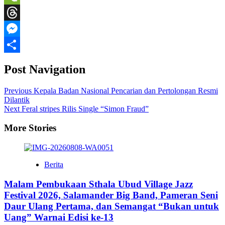
WeChat
Threads
Messenger
Share
Post Navigation
Previous
Kepala Badan Nasional Pencarian dan Pertolongan Resmi
Dilantik
Next
Feral stripes Rilis Single “Simon Fraud”
More Stories
Berita
Malam Pembukaan Sthala Ubud Village Jazz
Festival 2026, Salamander Big Band, Pameran Seni
Daur Ulang Pertama, dan Semangat “Bukan untuk
Uang” Warnai Edisi ke-13