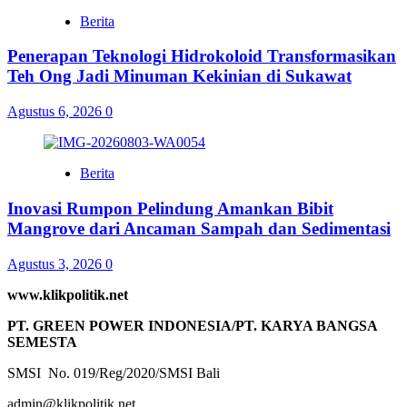
Berita
Penerapan Teknologi Hidrokoloid Transformasikan
Teh Ong Jadi Minuman Kekinian di Sukawat
Agustus 6, 2026
0
Berita
Inovasi Rumpon Pelindung Amankan Bibit
Mangrove dari Ancaman Sampah dan Sedimentasi
Agustus 3, 2026
0
www.klikpolitik.net
PT. GREEN POWER INDONESIA/PT. KARYA BANGSA
SEMESTA
SMSI No. 019/Reg/2020/SMSI Bali
admin@klikpolitik.net