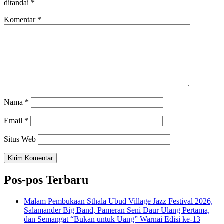
ditandai
*
Komentar
*
Nama
*
Email
*
Situs Web
Pos-pos Terbaru
Malam Pembukaan Sthala Ubud Village Jazz Festival 2026,
Salamander Big Band, Pameran Seni Daur Ulang Pertama,
dan Semangat “Bukan untuk Uang” Warnai Edisi ke-13