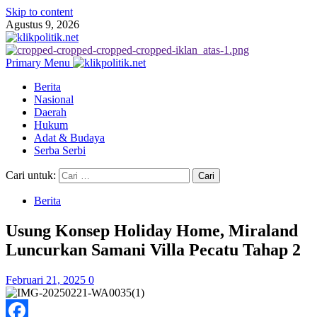
Skip to content
Agustus 9, 2026
Primary Menu
Berita
Nasional
Daerah
Hukum
Adat & Budaya
Serba Serbi
Cari untuk:
Berita
Usung Konsep Holiday Home, Miraland
Luncurkan Samani Villa Pecatu Tahap 2
Februari 21, 2025
0