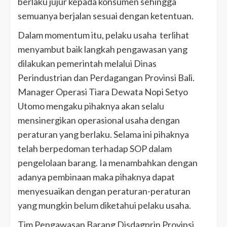
berlaku jujur kepada konsumen sehingga
semuanya berjalan sesuai dengan ketentuan.
Dalam momentum itu, pelaku usaha terlihat
menyambut baik langkah pengawasan yang
dilakukan pemerintah melalui Dinas
Perindustrian dan Perdagangan Provinsi Bali.
Manager Operasi Tiara Dewata Nopi Setyo
Utomo mengaku pihaknya akan selalu
mensinergikan operasional usaha dengan
peraturan yang berlaku. Selama ini pihaknya
telah berpedoman terhadap SOP dalam
pengelolaan barang. Ia menambahkan dengan
adanya pembinaan maka pihaknya dapat
menyesuaikan dengan peraturan-peraturan
yang mungkin belum diketahui pelaku usaha.
Tim Pengawasan Barang Disdagprin Provinsi