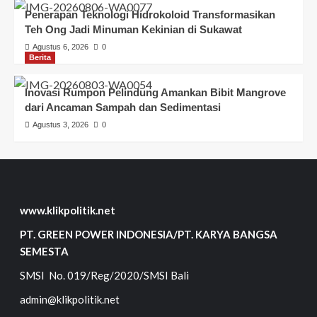
Penerapan Teknologi Hidrokoloid Transformasikan
Teh Ong Jadi Minuman Kekinian di Sukawat
Agustus 6, 2026
0
Berita
Inovasi Rumpon Pelindung Amankan Bibit Mangrove
dari Ancaman Sampah dan Sedimentasi
Agustus 3, 2026
0
www.klikpolitik.net
PT. GREEN POWER INDONESIA/PT. KARYA BANGSA
SEMESTA
SMSI No. 019/Reg/2020/SMSI Bali
admin@klikpolitik.net