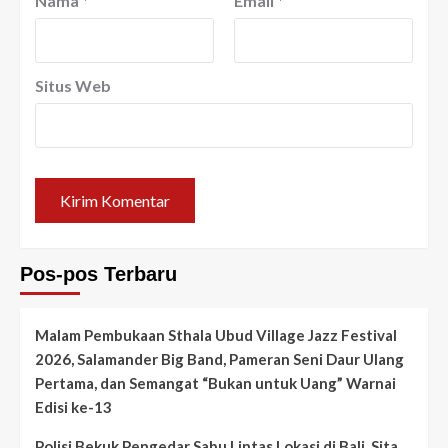
Nama
*
Email
*
Situs Web
Pos-pos Terbaru
Malam Pembukaan Sthala Ubud Village Jazz Festival
2026, Salamander Big Band, Pameran Seni Daur Ulang
Pertama, dan Semangat “Bukan untuk Uang” Warnai
Edisi ke-13
Polisi Bekuk Pengedar Sabu Lintas Lokasi di Bali, Sita