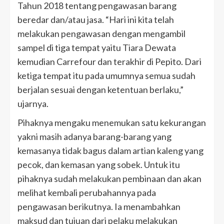
Tahun 2018 tentang pengawasan barang
beredar dan/atau jasa. “Hari ini kita telah
melakukan pengawasan dengan mengambil
sampel di tiga tempat yaitu Tiara Dewata
kemudian Carrefour dan terakhir di Pepito. Dari
ketiga tempat itu pada umumnya semua sudah
berjalan sesuai dengan ketentuan berlaku,”
ujarnya.
Pihaknya mengaku menemukan satu kekurangan
yakni masih adanya barang-barang yang
kemasanya tidak bagus dalam artian kaleng yang
pecok, dan kemasan yang sobek. Untuk itu
pihaknya sudah melakukan pembinaan dan akan
melihat kembali perubahannya pada
pengawasan berikutnya. Ia menambahkan
maksud dan tujuan dari pelaku melakukan