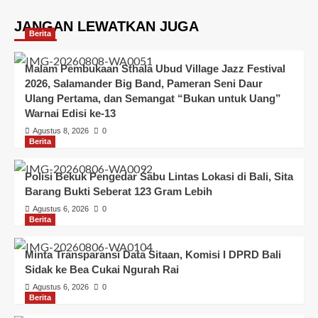
JANGAN LEWATKAN JUGA
Berita
Malam Pembukaan Sthala Ubud Village Jazz Festival
2026, Salamander Big Band, Pameran Seni Daur
Ulang Pertama, dan Semangat “Bukan untuk Uang”
Warnai Edisi ke-13
Agustus 8, 2026
0
Berita
Polisi Bekuk Pengedar Sabu Lintas Lokasi di Bali, Sita
Barang Bukti Seberat 123 Gram Lebih
Agustus 6, 2026
0
Berita
Minta Transparansi Data Sitaan, Komisi I DPRD Bali
Sidak ke Bea Cukai Ngurah Rai
Agustus 6, 2026
0
Berita