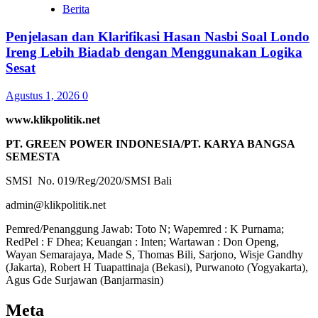
Berita
Penjelasan dan Klarifikasi Hasan Nasbi Soal Londo
Ireng Lebih Biadab dengan Menggunakan Logika
Sesat
Agustus 1, 2026
0
www.klikpolitik.net
PT. GREEN POWER INDONESIA/PT. KARYA BANGSA
SEMESTA
SMSI No. 019/Reg/2020/SMSI Bali
admin@klikpolitik.net
Pemred/Penanggung Jawab: Toto N; Wapemred : K Purnama;
RedPel : F Dhea; Keuangan : Inten; Wartawan : Don Openg,
Wayan Semarajaya, Made S, Thomas Bili, Sarjono, Wisje Gandhy
(Jakarta), Robert H Tuapattinaja (Bekasi), Purwanoto (Yogyakarta),
Agus Gde Surjawan (Banjarmasin)
Meta