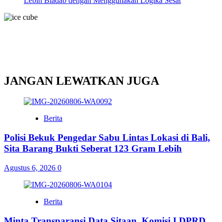
Lebih Biadab dengan Menggunakan Logika Sesat
JANGAN LEWATKAN JUGA
Berita
Polisi Bekuk Pengedar Sabu Lintas Lokasi di Bali,
Sita Barang Bukti Seberat 123 Gram Lebih
Agustus 6, 2026
0
Berita
Minta Transparansi Data Sitaan, Komisi I DPRD