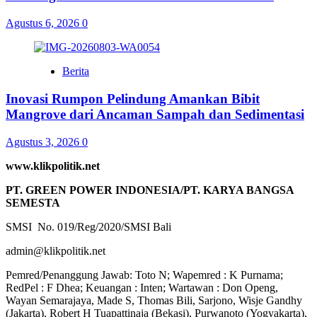
Agustus 6, 2026
0
Berita
Inovasi Rumpon Pelindung Amankan Bibit
Mangrove dari Ancaman Sampah dan Sedimentasi
Agustus 3, 2026
0
www.klikpolitik.net
PT. GREEN POWER INDONESIA/PT. KARYA BANGSA
SEMESTA
SMSI No. 019/Reg/2020/SMSI Bali
admin@klikpolitik.net
Pemred/Penanggung Jawab: Toto N; Wapemred : K Purnama;
RedPel : F Dhea; Keuangan : Inten; Wartawan : Don Openg,
Wayan Semarajaya, Made S, Thomas Bili, Sarjono, Wisje Gandhy
(Jakarta), Robert H Tuapattinaja (Bekasi), Purwanoto (Yogyakarta),