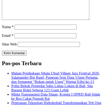
Nama
*
Email
*
Situs Web
Pos-pos Terbaru
Malam Pembukaan Sthala Ubud Village Jazz Festival 2026,
Salamander Big Band, Pameran Seni Daur Ulang Pertama,
dan Semangat “Bukan untuk Uang” Warnai Edisi ke-13
Polisi Bekuk Pengedar Sabu Lintas Lokasi di Bali, Sita
Barang Bukti Seberat 123 Gram Lebih
Minta Transparansi Data Sitaan, Komisi I DPRD Bali Sidak
ke Bea Cukai Ngurah Rai
Penerapan Teknologi Hidrokoloid Transformasikan Teh Ong