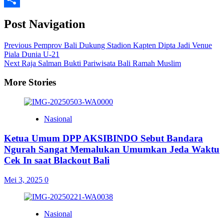
Share
Post Navigation
Previous
Pemprov Bali Dukung Stadion Kapten Dipta Jadi Venue
Piala Dunia U-21
Next
Raja Salman Bukti Pariwisata Bali Ramah Muslim
More Stories
Nasional
Ketua Umum DPP AKSIBINDO Sebut Bandara
Ngurah Sangat Memalukan Umumkan Jeda Waktu
Cek In saat Blackout Bali
Mei 3, 2025
0
Nasional