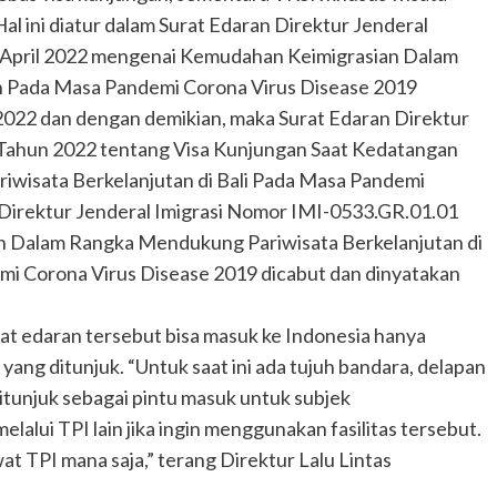
Hal ini diatur dalam Surat Edaran Direktur Jenderal
5 April 2022 mengenai Kemudahan Keimigrasian Dalam
 Pada Masa Pandemi Corona Virus Disease 2019
il 2022 dan dengan demikian, maka Surat Edaran Direktur
 Tahun 2022 tentang Visa Kunjungan Saat Kedatangan
wisata Berkelanjutan di Bali Pada Masa Pandemi
 Direktur Jenderal Imigrasi Nomor IMI-0533.GR.01.01
 Dalam Rangka Mendukung Pariwisata Berkelanjutan di
i Corona Virus Disease 2019 dicabut dan dinyatakan
t edaran tersebut bisa masuk ke Indonesia hanya
yang ditunjuk. “Untuk saat ini ada tujuh bandara, delapan
itunjuk sebagai pintu masuk untuk subjek
ui TPI lain jika ingin menggunakan fasilitas tersebut.
at TPI mana saja,” terang Direktur Lalu Lintas