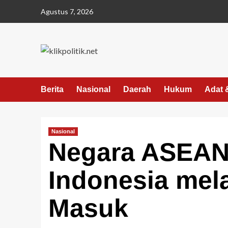
Agustus 7, 2026
Berita
Nasional
Daerah
Hukum
Adat 
Nasional
Negara ASEAN
Indonesia mela
Masuk