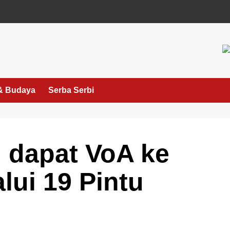
& Budaya
Serba Serbi
 dapat VoA ke
lui 19 Pintu