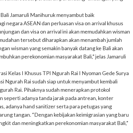
Bali Jamaruli Manihuruk menyambut baik
gi negara ASEAN dan perluasan visa on arrival khusus
kunjungan dan visa on arrival ini akan memudahkan wisman
emudahan tersebut diharapkan akan menambah jumlah
ngan wisman yang semakin banyak datang ke Bali akan
buhkan perekonomian masyarakat Bali,” jelas Jamaruli
asi Kelas I Khusus TPI Ngurah Rai I Nyoman Gede Surya
i Ngurah Rai sudah siap untuk menyambut kembali
Ngurah Rai. Pihaknya sudah menerapkan protokol
 seperti adanya tanda jarak pada antrean, konter
, adanya hand sanitizer serta para petugas yang
 sarung tangan. “Dengan kebijakan keimigrasian yang baru
 bangkit dan meningkatkan perekonomian masyarakat Bali,”