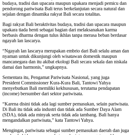
budaya, tradisi dan upacara maupun upakara menjadi pemicu dan
pendorong pariwisata Bali terus berkelanjutan secara natural dan
sejalan dengan dinamika rakyat Bali secara totalitas.
Bagi rakyat Bali beraktivitas budaya, tradisi dan upacara maupun
upakara tiada henti sebagai bagian dari melaksanakan karma
berbasis dharma dengan tulus ikhlas tanpa merasa beban berdasar
ngayah lan lascarya.
“Ngayah lan lascarya merupakan embrio dari Bali selalu aman dan
nyaman untuk dikunjungi oleh wisatawan domestik maupun
mancanegara dan itu akibat ekologi Bali secara sekala dan niskala
damai dan harmonis,” ungkapnya.
Sementara itu, Pengamat Pariwisata Nasional, yang juga
President Commissioner Kura-Kura Bali, Tantowi Yahya
menyebutkan Bali memiliki kekhususan, terutama pendapatan
(income) bersumber dari sektor pariwisata.
“Karena disini tidak ada lagi sumber pemasukan, selain pariwisata.
Di Bali itu tidak ada industri dan tidak ada Sumber Daya Alam
(SDA), tidak ada minyak serta tidak ada tambang. Bali hanya
mengandalkan pariwisata,” kata Tantowi Yahya.
Mengingat, pariwisata sebagai sumber pemasukan daerah dan juga