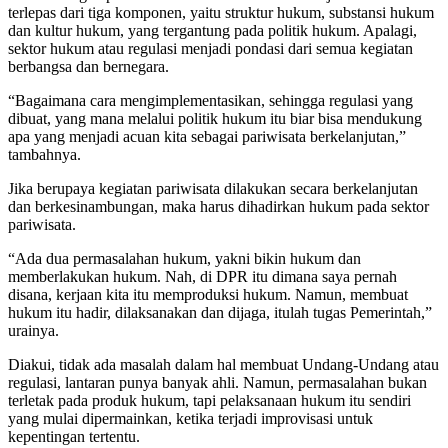
terlepas dari tiga komponen, yaitu struktur hukum, substansi hukum
dan kultur hukum, yang tergantung pada politik hukum. Apalagi,
sektor hukum atau regulasi menjadi pondasi dari semua kegiatan
berbangsa dan bernegara.
“Bagaimana cara mengimplementasikan, sehingga regulasi yang
dibuat, yang mana melalui politik hukum itu biar bisa mendukung
apa yang menjadi acuan kita sebagai pariwisata berkelanjutan,”
tambahnya.
Jika berupaya kegiatan pariwisata dilakukan secara berkelanjutan
dan berkesinambungan, maka harus dihadirkan hukum pada sektor
pariwisata.
“Ada dua permasalahan hukum, yakni bikin hukum dan
memberlakukan hukum. Nah, di DPR itu dimana saya pernah
disana, kerjaan kita itu memproduksi hukum. Namun, membuat
hukum itu hadir, dilaksanakan dan dijaga, itulah tugas Pemerintah,”
urainya.
Diakui, tidak ada masalah dalam hal membuat Undang-Undang atau
regulasi, lantaran punya banyak ahli. Namun, permasalahan bukan
terletak pada produk hukum, tapi pelaksanaan hukum itu sendiri
yang mulai dipermainkan, ketika terjadi improvisasi untuk
kepentingan tertentu.