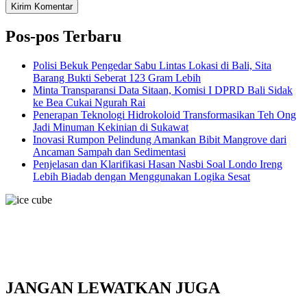
Pos-pos Terbaru
Polisi Bekuk Pengedar Sabu Lintas Lokasi di Bali, Sita
Barang Bukti Seberat 123 Gram Lebih
Minta Transparansi Data Sitaan, Komisi I DPRD Bali Sidak
ke Bea Cukai Ngurah Rai
Penerapan Teknologi Hidrokoloid Transformasikan Teh Ong
Jadi Minuman Kekinian di Sukawat
Inovasi Rumpon Pelindung Amankan Bibit Mangrove dari
Ancaman Sampah dan Sedimentasi
Penjelasan dan Klarifikasi Hasan Nasbi Soal Londo Ireng
Lebih Biadab dengan Menggunakan Logika Sesat
JANGAN LEWATKAN JUGA