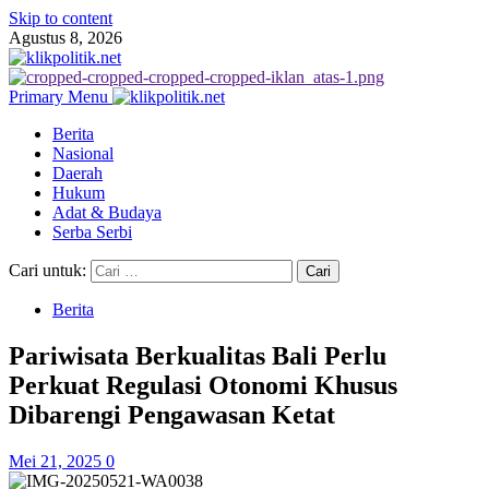
Skip to content
Agustus 8, 2026
Primary Menu
Berita
Nasional
Daerah
Hukum
Adat & Budaya
Serba Serbi
Cari untuk:
Berita
Pariwisata Berkualitas Bali Perlu
Perkuat Regulasi Otonomi Khusus
Dibarengi Pengawasan Ketat
Mei 21, 2025
0