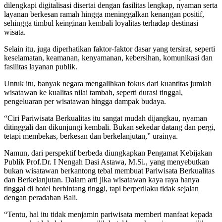
dilengkapi digitalisasi disertai dengan fasilitas lengkap, nyaman serta
layanan berkesan ramah hingga meninggalkan kenangan positif,
sehingga timbul keinginan kembali loyalitas terhadap destinasi
wisata.
Selain itu, juga diperhatikan faktor-faktor dasar yang tersirat, seperti
keselamatan, keamanan, kenyamanan, kebersihan, komunikasi dan
fasilitas layanan publik.
Untuk itu, banyak negara mengalihkan fokus dari kuantitas jumlah
wisatawan ke kualitas nilai tambah, seperti durasi tinggal,
pengeluaran per wisatawan hingga dampak budaya.
“Ciri Pariwisata Berkualitas itu sangat mudah dijangkau, nyaman
ditinggali dan dikunjungi kembali. Bukan sekedar datang dan pergi,
tetapi membekas, berkesan dan berkelanjutan,” urainya.
Namun, dari perspektif berbeda diungkapkan Pengamat Kebijakan
Publik Prof.Dr. I Nengah Dasi Astawa, M.Si., yang menyebutkan
bukan wisatawan berkantong tebal membuat Pariwisata Berkualitas
dan Berkelanjutan. Dalam arti jika wisatawan kaya raya hanya
tinggal di hotel berbintang tinggi, tapi berperilaku tidak sejalan
dengan peradaban Bali.
“Tentu, hal itu tidak menjamin pariwisata memberi manfaat kepada