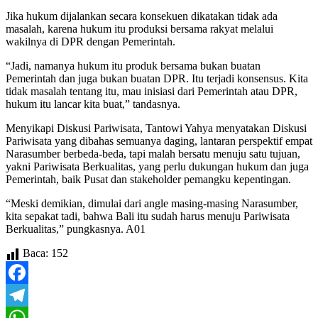
Jika hukum dijalankan secara konsekuen dikatakan tidak ada
masalah, karena hukum itu produksi bersama rakyat melalui
wakilnya di DPR dengan Pemerintah.
“Jadi, namanya hukum itu produk bersama bukan buatan
Pemerintah dan juga bukan buatan DPR. Itu terjadi konsensus. Kita
tidak masalah tentang itu, mau inisiasi dari Pemerintah atau DPR,
hukum itu lancar kita buat,” tandasnya.
Menyikapi Diskusi Pariwisata, Tantowi Yahya menyatakan Diskusi
Pariwisata yang dibahas semuanya daging, lantaran perspektif empat
Narasumber berbeda-beda, tapi malah bersatu menuju satu tujuan,
yakni Pariwisata Berkualitas, yang perlu dukungan hukum dan juga
Pemerintah, baik Pusat dan stakeholder pemangku kepentingan.
“Meski demikian, dimulai dari angle masing-masing Narasumber,
kita sepakat tadi, bahwa Bali itu sudah harus menuju Pariwisata
Berkualitas,” pungkasnya. A01
Baca:
152
Facebook
Telegram