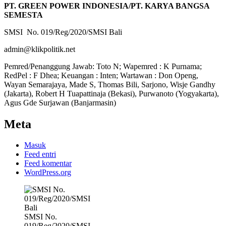
PT. GREEN POWER INDONESIA/PT. KARYA BANGSA
SEMESTA
SMSI No. 019/Reg/2020/SMSI Bali
admin@klikpolitik.net
Pemred/Penanggung Jawab: Toto N; Wapemred : K Purnama;
RedPel : F Dhea; Keuangan : Inten; Wartawan : Don Openg,
Wayan Semarajaya, Made S, Thomas Bili, Sarjono, Wisje Gandhy
(Jakarta), Robert H Tuapattinaja (Bekasi), Purwanoto (Yogyakarta),
Agus Gde Surjawan (Banjarmasin)
Meta
Masuk
Feed entri
Feed komentar
WordPress.org
SMSI No.
019/Reg/2020/SMSI