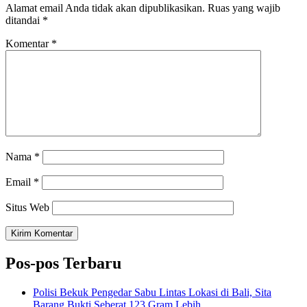
Alamat email Anda tidak akan dipublikasikan.
Ruas yang wajib
ditandai
*
Komentar
*
Nama
*
Email
*
Situs Web
Pos-pos Terbaru
Polisi Bekuk Pengedar Sabu Lintas Lokasi di Bali, Sita
Barang Bukti Seberat 123 Gram Lebih