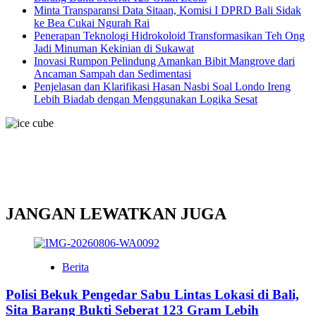
Minta Transparansi Data Sitaan, Komisi I DPRD Bali Sidak
ke Bea Cukai Ngurah Rai
Penerapan Teknologi Hidrokoloid Transformasikan Teh Ong
Jadi Minuman Kekinian di Sukawat
Inovasi Rumpon Pelindung Amankan Bibit Mangrove dari
Ancaman Sampah dan Sedimentasi
Penjelasan dan Klarifikasi Hasan Nasbi Soal Londo Ireng
Lebih Biadab dengan Menggunakan Logika Sesat
JANGAN LEWATKAN JUGA
Berita
Polisi Bekuk Pengedar Sabu Lintas Lokasi di Bali,
Sita Barang Bukti Seberat 123 Gram Lebih