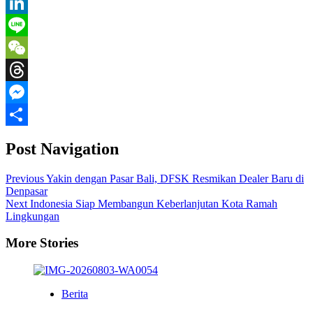
X
LinkedIn
Line
WeChat
Threads
Messenger
Share
Post Navigation
Previous
Yakin dengan Pasar Bali, DFSK Resmikan Dealer Baru di
Denpasar
Next
Indonesia Siap Membangun Keberlanjutan Kota Ramah
Lingkungan
More Stories
Berita