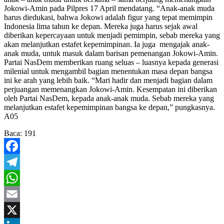
Jokowi-Amin pada Pilpres 17 April mendatang. “Anak-anak muda
harus diedukasi, bahwa Jokowi adalah figur yang tepat memimpin
Indonesia lima tahun ke depan. Mereka juga harus sejak awal
diberikan kepercayaan untuk menjadi pemimpin, sebab mereka yang
akan melanjutkan estafet kepemimpinan. Ia juga mengajak anak-
anak muda, untuk masuk dalam barisan pemenangan Jokowi-Amin.
Partai NasDem memberikan ruang seluas – luasnya kepada generasi
milenial untuk mengambil bagian menentukan masa depan bangsa
ini ke arah yang lebih baik. “Mari hadir dan menjadi bagian dalam
perjuangan memenangkan Jokowi-Amin. Kesempatan ini diberikan
oleh Partai NasDem, kepada anak-anak muda. Sebab mereka yang
melanjutkan estafet kepemimpinan bangsa ke depan,” pungkasnya.
A05
Baca:
191
Facebook
Telegram
WhatsApp
Email