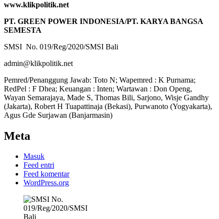
www.klikpolitik.net
PT. GREEN POWER INDONESIA/PT. KARYA BANGSA
SEMESTA
SMSI No. 019/Reg/2020/SMSI Bali
admin@klikpolitik.net
Pemred/Penanggung Jawab: Toto N; Wapemred : K Purnama;
RedPel : F Dhea; Keuangan : Inten; Wartawan : Don Openg,
Wayan Semarajaya, Made S, Thomas Bili, Sarjono, Wisje Gandhy
(Jakarta), Robert H Tuapattinaja (Bekasi), Purwanoto (Yogyakarta),
Agus Gde Surjawan (Banjarmasin)
Meta
Masuk
Feed entri
Feed komentar
WordPress.org