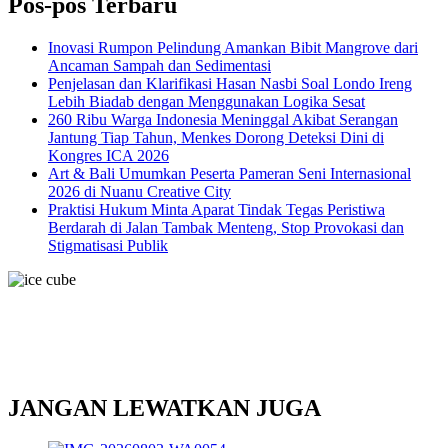
Pos-pos Terbaru
Inovasi Rumpon Pelindung Amankan Bibit Mangrove dari
Ancaman Sampah dan Sedimentasi
Penjelasan dan Klarifikasi Hasan Nasbi Soal Londo Ireng
Lebih Biadab dengan Menggunakan Logika Sesat
260 Ribu Warga Indonesia Meninggal Akibat Serangan
Jantung Tiap Tahun, Menkes Dorong Deteksi Dini di
Kongres ICA 2026
Art & Bali Umumkan Peserta Pameran Seni Internasional
2026 di Nuanu Creative City
Praktisi Hukum Minta Aparat Tindak Tegas Peristiwa
Berdarah di Jalan Tambak Menteng, Stop Provokasi dan
Stigmatisasi Publik
JANGAN LEWATKAN JUGA