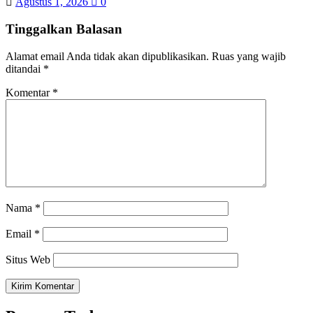
Agustus 1, 2026
0
Tinggalkan Balasan
Alamat email Anda tidak akan dipublikasikan.
Ruas yang wajib
ditandai
*
Komentar
*
Nama
*
Email
*
Situs Web