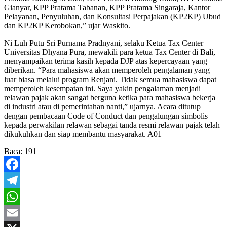
Gianyar, KPP Pratama Tabanan, KPP Pratama Singaraja, Kantor
Pelayanan, Penyuluhan, dan Konsultasi Perpajakan (KP2KP) Ubud
dan KP2KP Kerobokan,” ujar Waskito.
Ni Luh Putu Sri Purnama Pradnyani, selaku Ketua Tax Center
Universitas Dhyana Pura, mewakili para ketua Tax Center di Bali,
menyampaikan terima kasih kepada DJP atas kepercayaan yang
diberikan. “Para mahasiswa akan memperoleh pengalaman yang
luar biasa melalui program Renjani. Tidak semua mahasiswa dapat
memperoleh kesempatan ini. Saya yakin pengalaman menjadi
relawan pajak akan sangat berguna ketika para mahasiswa bekerja
di industri atau di pemerintahan nanti,” ujarnya. Acara ditutup
dengan pembacaan Code of Conduct dan pengalungan simbolis
kepada perwakilan relawan sebagai tanda resmi relawan pajak telah
dikukuhkan dan siap membantu masyarakat. A01
Baca:
191
Facebook
Telegram
WhatsApp