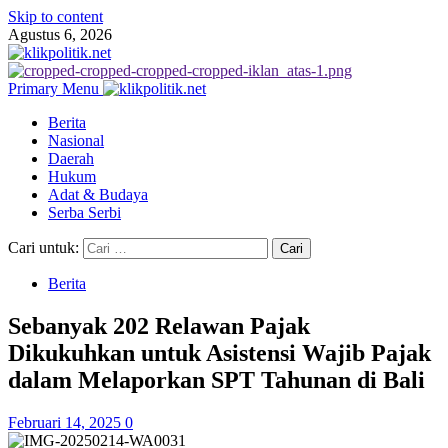
Skip to content
Agustus 6, 2026
Primary Menu
Berita
Nasional
Daerah
Hukum
Adat & Budaya
Serba Serbi
Cari untuk:
Berita
Sebanyak 202 Relawan Pajak
Dikukuhkan untuk Asistensi Wajib Pajak
dalam Melaporkan SPT Tahunan di Bali
Februari 14, 2025
0