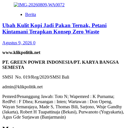
Berita
Ubah Kulit Kopi Jadi Pakan Ternak, Petani
Kintamani Terapkan Konsep Zero Waste
Agustus 9, 2026
0
www.klikpolitik.net
PT. GREEN POWER INDONESIA/PT. KARYA BANGSA
SEMESTA
SMSI No. 019/Reg/2020/SMSI Bali
admin@klikpolitik.net
Pemred/Penanggung Jawab: Toto N; Wapemred : K Purnama;
RedPel : F Dhea; Keuangan : Inten; Wartawan : Don Openg,
Wayan Semarajaya, Made S, Thomas Bili, Sarjono, Wisje Gandhy
(Jakarta), Robert H Tuapattinaja (Bekasi), Purwanoto (Yogyakarta),
Agus Gde Surjawan (Banjarmasin)