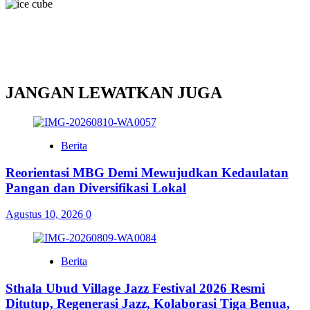
JANGAN LEWATKAN JUGA
Berita
Reorientasi MBG Demi Mewujudkan Kedaulatan
Pangan dan Diversifikasi Lokal
Agustus 10, 2026
0
Berita
Sthala Ubud Village Jazz Festival 2026 Resmi
Ditutup, Regenerasi Jazz, Kolaborasi Tiga Benua,