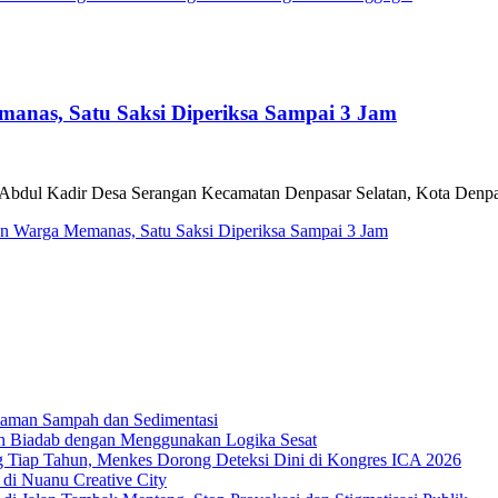
anas, Satu Saksi Diperiksa Sampai 3 Jam
Abdul Kadir Desa Serangan Kecamatan Denpasar Selatan, Kota Denpasar
n Warga Memanas, Satu Saksi Diperiksa Sampai 3 Jam
caman Sampah dan Sedimentasi
bih Biadab dengan Menggunakan Logika Sesat
g Tiap Tahun, Menkes Dorong Deteksi Dini di Kongres ICA 2026
 di Nuanu Creative City