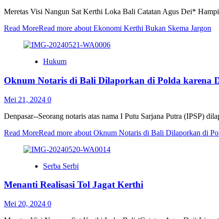
Meretas Visi Nangun Sat Kerthi Loka Bali Catatan Agus Dei* Hampir
Read More
Read more about Ekonomi Kerthi Bukan Skema Jargon
Hukum
Oknum Notaris di Bali Dilaporkan di Polda karena 
Mei 21, 2024
0
Denpasar--Seorang notaris atas nama I Putu Sarjana Putra (IPSP) dila
Read More
Read more about Oknum Notaris di Bali Dilaporkan di Po
Serba Serbi
Menanti Realisasi Tol Jagat Kerthi
Mei 20, 2024
0