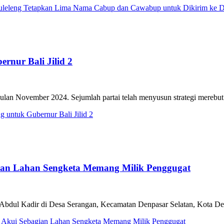
Buleleng Tetapkan Lima Nama Cabup dan Cawabup untuk Dikirim ke 
rnur Bali Jilid 2
ulan November 2024. Sejumlah partai telah menyusun strategi merebut 
 untuk Gubernur Bali Jilid 2
gian Lahan Sengketa Memang Milik Penggugat
g Abdul Kadir di Desa Serangan, Kecamatan Denpasar Selatan, Kota D
u Akui Sebagian Lahan Sengketa Memang Milik Penggugat