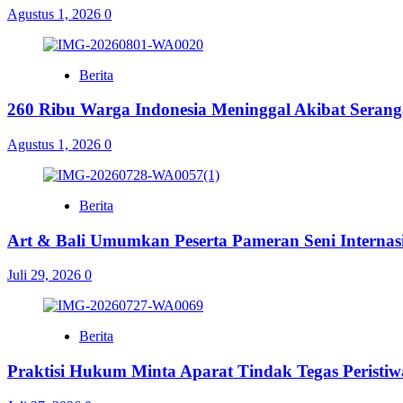
Agustus 1, 2026
0
Berita
260 Ribu Warga Indonesia Meninggal Akibat Serang
Agustus 1, 2026
0
Berita
Art & Bali Umumkan Peserta Pameran Seni Internasi
Juli 29, 2026
0
Berita
Praktisi Hukum Minta Aparat Tindak Tegas Peristiw