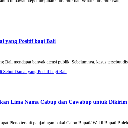
 tahun di bawah kepemimpinan Gubernur dan Wakil Gubernur Bali,...
 yang Positif bagi Bali
 Bali mendapat banyak atensi publik. Sebelumnya, kasus tersebut dis
 Sebut Damai yang Positif bagi Bali
tapkan Lima Nama Cabup dan Cawabup untuk Dikirim
at Pleno terkait penjaringan bakal Calon Bupati/ Wakil Bupati Bulele