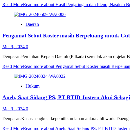
Read More
Read more about Hasil Penjaringan dan Pleno, Nasdem 
Daerah
Pengamat Sebut Koster masih Berpeluang untuk Gube
Mei 9, 2024
0
Denpasar-Pemilihan Kepala Daerah (Pilkada) serentak akan digelar B
Read More
Read more about Pengamat Sebut Koster masih Berpeluang
Hukum
Aneh, Saat Sidang PS, PT BTID Justeru Akui Seba
Mei 9, 2024
0
Denpasar-Kasus sengketa kepemilikan lahan antara ahli waris Daen
Read More
Read more about Aneh, Saat Sidang PS, PT BTID Juster