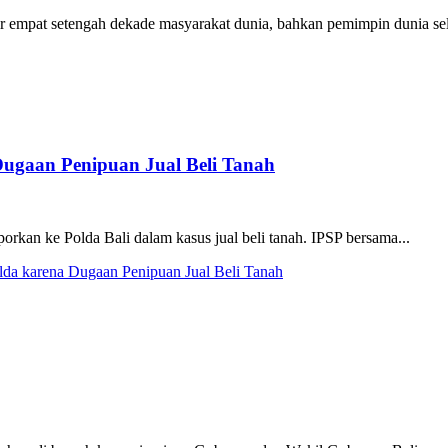
 empat setengah dekade masyarakat dunia, bahkan pemimpin dunia sela
Dugaan Penipuan Jual Beli Tanah
porkan ke Polda Bali dalam kasus jual beli tanah. IPSP bersama...
lda karena Dugaan Penipuan Jual Beli Tanah