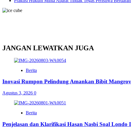
Praktisi Hukum Minta Aparat Tindak Tegas Peristiwa Berdarah
JANGAN LEWATKAN JUGA
Berita
Inovasi Rumpon Pelindung Amankan Bibit Mangrov
Agustus 3, 2026
0
Berita
Penjelasan dan Klarifikasi Hasan Nasbi Soal Lond