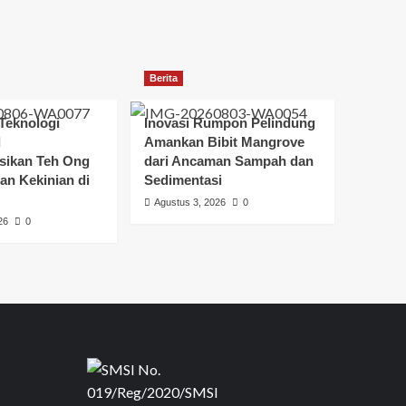
Berita
Teknologi
Inovasi Rumpon Pelindung
d
Amankan Bibit Mangrove
sikan Teh Ong
dari Ancaman Sampah dan
an Kekinian di
Sedimentasi
Agustus 3, 2026
0
26
0