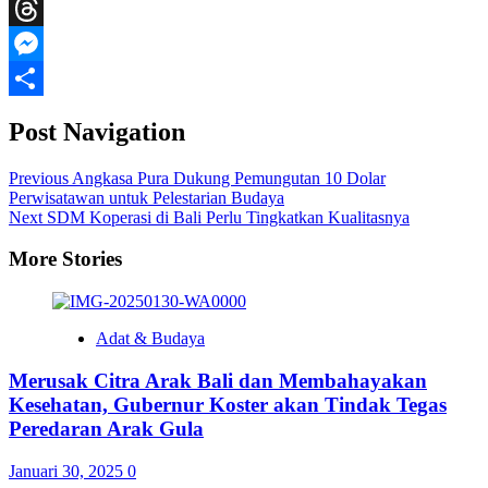
WeChat
Threads
Messenger
Share
Post Navigation
Previous
Angkasa Pura Dukung Pemungutan 10 Dolar
Perwisatawan untuk Pelestarian Budaya
Next
SDM Koperasi di Bali Perlu Tingkatkan Kualitasnya
More Stories
Adat & Budaya
Merusak Citra Arak Bali dan Membahayakan
Kesehatan, Gubernur Koster akan Tindak Tegas
Peredaran Arak Gula
Januari 30, 2025
0