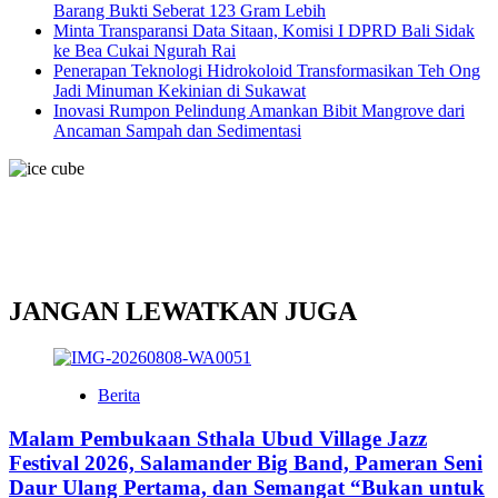
Barang Bukti Seberat 123 Gram Lebih
Minta Transparansi Data Sitaan, Komisi I DPRD Bali Sidak
ke Bea Cukai Ngurah Rai
Penerapan Teknologi Hidrokoloid Transformasikan Teh Ong
Jadi Minuman Kekinian di Sukawat
Inovasi Rumpon Pelindung Amankan Bibit Mangrove dari
Ancaman Sampah dan Sedimentasi
JANGAN LEWATKAN JUGA
Berita
Malam Pembukaan Sthala Ubud Village Jazz
Festival 2026, Salamander Big Band, Pameran Seni
Daur Ulang Pertama, dan Semangat “Bukan untuk