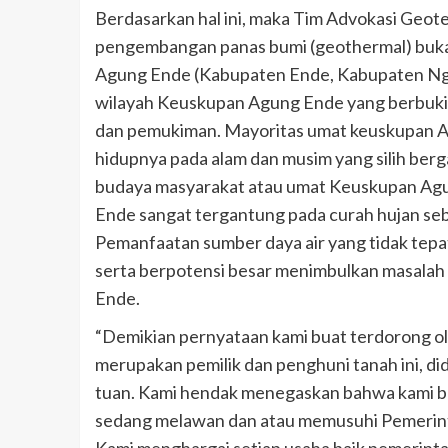
Berdasarkan hal ini, maka Tim Advokasi Geo
pengembangan panas bumi (geothermal) bukan
Agung Ende (Kabupaten Ende, Kabupaten Ng
wilayah Keuskupan Agung Ende yang berbukit-
dan pemukiman. Mayoritas umat keuskupan 
hidupnya pada alam dan musim yang silih berg
budaya masyarakat atau umat Keuskupan Agu
Ende sangat tergantung pada curah hujan seb
Pemanfaatan sumber daya air yang tidak tepa
serta berpotensi besar menimbulkan masalah
Ende.
“Demikian pernyataan kami buat terdorong o
merupakan pemilik dan penghuni tanah ini, di
tuan. Kami hendak menegaskan bahwa kami buk
sedang melawan dan atau memusuhi Pemerin