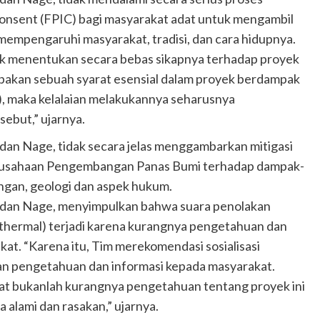
Consent (FPIC) bagi masyarakat adat untuk mengambil
mempengaruhi masyarakat, tradisi, dan cara hidupnya.
tuk menentukan secara bebas sikapnya terhadap proyek
pakan sebuah syarat esensial dalam proyek berdampak
), maka kelalaian melakukannya seharusnya
ebut,” ujarnya.
ko dan Nage, tidak secara jelas menggambarkan mitigasi
Perusahaan Pengembangan Panas Bumi terhadap dampak-
kungan, geologi dan aspek hukum.
oko dan Nage, menyimpulkan bahwa suara penolakan
thermal) terjadi karena kurangnya pengetahuan dan
at. “Karena itu, Tim merekomendasi sosialisasi
an pengetahuan dan informasi kepada masyarakat.
at bukanlah kurangnya pengetahuan tentang proyek ini
 alami dan rasakan,” ujarnya.