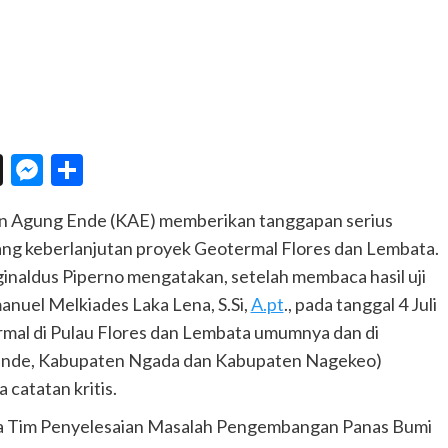
n
eChat
Threads
Messenger
Share
n Agung Ende (KAE) memberikan tanggapan serius
ng keberlanjutan proyek Geotermal Flores dan Lembata.
naldus Piperno mengatakan, setelah membaca hasil uji
nuel Melkiades Laka Lena, S.Si,
A.pt
., pada tanggal 4 Juli
mal di Pulau Flores dan Lembata umumnya dan di
Ende, Kabupaten Ngada dan Kabupaten Nagekeo)
catatan kritis.
 Tim Penyelesaian Masalah Pengembangan Panas Bumi