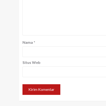
Nama
*
Situs Web