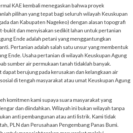
termal KAE kembali menegaskan bahwa proyek
lah pilihan yang tepat bagi seluruh wilayah Keuskupan
ada dan Kabupaten Nagekeo) dengan alasan topografi
bukit dan menyisakan sedikit lahan untuk pertanian
Agung Ende adalah petani yang menggantungkan
anti. Pertanian adalah salah satu unsur yang membentuk
ng Ende. Usaha pertanian di wilayah Keuskupan Agung
ab sumber air permukaan tanah tidaklah banyak.
t dapat berujung pada kerusakan dan kelangkaan air
 sosial di tengah masyarakat atau umat Keuskupan Agung
leh komitmen kami supaya suara masyarakat yang
dengar dan diindahkan. Wilayah ini bukan wilayah tanpa
an anti pembangunan atau anti listrik. Kami tidak
tah, PLN dan Perusahaan Pengembang Panas Bumi.