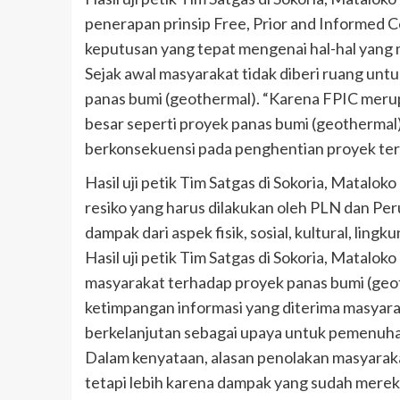
penerapan prinsip Free, Prior and Informed 
keputusan yang tepat mengenai hal-hal yang 
Sejak awal masyarakat tidak diberi ruang un
panas bumi (geothermal). “Karena FPIC meru
besar seperti proyek panas bumi (geothermal
berkonsekuensi pada penghentian proyek ters
Hasil uji petik Tim Satgas di Sokoria, Matalo
resiko yang harus dilakukan oleh PLN dan 
dampak dari aspek fisik, sosial, kultural, ling
Hasil uji petik Tim Satgas di Sokoria, Matal
masyarakat terhadap proyek panas bumi (geo
ketimpangan informasi yang diterima masyarak
berkelanjutan sebagai upaya untuk pemenuh
Dalam kenyataan, alasan penolakan masyarak
tetapi lebih karena dampak yang sudah mereka