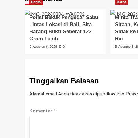
Berita
Berita
Polisi Bekuk Pengedar Sabu
Minta Tr
Lintas Lokasi di Bali, Sita
Sitaan, K
Barang Bukti Seberat 123
Sidak ke
Gram Lebih
Rai
Agustus 6, 2026
0
Agustus 6, 2
Tinggalkan Balasan
Alamat email Anda tidak akan dipublikasikan.
Ruas 
Komentar
*