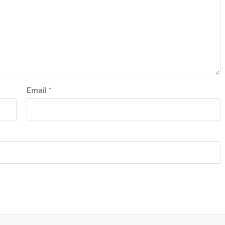
Email
*