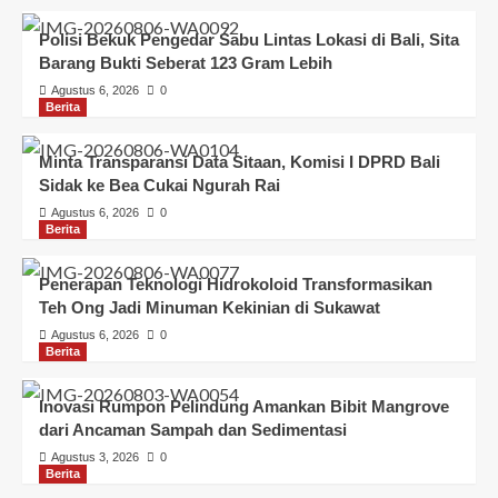
Polisi Bekuk Pengedar Sabu Lintas Lokasi di Bali, Sita
Barang Bukti Seberat 123 Gram Lebih
Agustus 6, 2026
0
Berita
Minta Transparansi Data Sitaan, Komisi I DPRD Bali
Sidak ke Bea Cukai Ngurah Rai
Agustus 6, 2026
0
Berita
Penerapan Teknologi Hidrokoloid Transformasikan
Teh Ong Jadi Minuman Kekinian di Sukawat
Agustus 6, 2026
0
Berita
Inovasi Rumpon Pelindung Amankan Bibit Mangrove
dari Ancaman Sampah dan Sedimentasi
Agustus 3, 2026
0
Berita