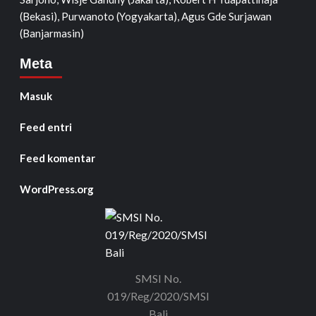
(Bekasi), Purwanoto (Yogyakarta), Agus Gde Surjawan
(Banjarmasin)
Meta
Masuk
Feed entri
Feed komentar
WordPress.org
SMSI No.
019/Reg/2020/SMSI
Bali