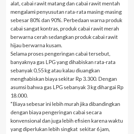
alat, cabai rawit matang dan cabai rawit mentah
mengalami penyusutan rata-rata masing-masing
sebesar 80% dan 90%. Perbedaan warna produk
cabai sangat kontras, produk cabai rawit merah
berwarna cerah sedangkan produk cabai rawit
hijau berwarna kusam.
Selama proses pengeringan cabai tersebut,
banyaknya gas LPG yang dihabiskan rata-rata
sebanyak 0,55 kg atau kalau diuangkan
menghabiskan biaya sekitar Rp 3.300. Dengan
asumsi bahwa gas LPG sebanyak 3 kg dihargai Rp
18.000.
“Biaya sebesar ini lebih murah jika dibandingkan
dengan biaya pengeringan cabai secara
konvensional dan juga lebih efisien karena waktu
yang diperlukan lebih singkat sekitar 6 jam,