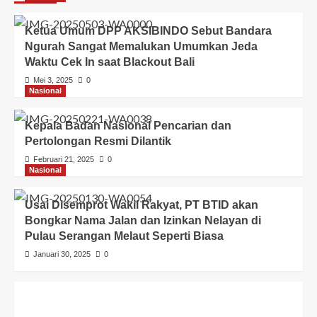
Ketua Umum DPP AKSIBINDO Sebut Bandara
Ngurah Sangat Memalukan Umumkan Jeda
Waktu Cek In saat Blackout Bali
Mei 3, 2025
0
Nasional
Kepala Badan Nasional Pencarian dan
Pertolongan Resmi Dilantik
Februari 21, 2025
0
Nasional
Usai Disemprot Wakil Rakyat, PT BTID akan
Bongkar Nama Jalan dan Izinkan Nelayan di
Pulau Serangan Melaut Seperti Biasa
Januari 30, 2025
0