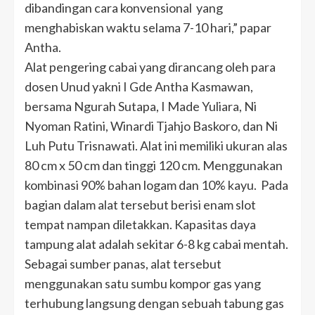
dibandingan cara konvensional yang
menghabiskan waktu selama 7-10 hari,” papar
Antha.
Alat pengering cabai yang dirancang oleh para
dosen Unud yakni I Gde Antha Kasmawan,
bersama Ngurah Sutapa, I Made Yuliara, Ni
Nyoman Ratini, Winardi Tjahjo Baskoro, dan Ni
Luh Putu Trisnawati. Alat ini memiliki ukuran alas
80 cm x 50 cm dan tinggi 120 cm. Menggunakan
kombinasi 90% bahan logam dan 10% kayu. Pada
bagian dalam alat tersebut berisi enam slot
tempat nampan diletakkan. Kapasitas daya
tampung alat adalah sekitar 6-8 kg cabai mentah.
Sebagai sumber panas, alat tersebut
menggunakan satu sumbu kompor gas yang
terhubung langsung dengan sebuah tabung gas