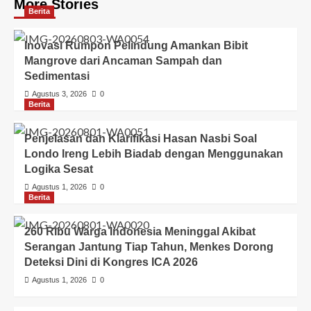
More Stories
Berita
Inovasi Rumpon Pelindung Amankan Bibit
Mangrove dari Ancaman Sampah dan
Sedimentasi
Agustus 3, 2026
0
Berita
Penjelasan dan Klarifikasi Hasan Nasbi Soal
Londo Ireng Lebih Biadab dengan Menggunakan
Logika Sesat
Agustus 1, 2026
0
Berita
260 Ribu Warga Indonesia Meninggal Akibat
Serangan Jantung Tiap Tahun, Menkes Dorong
Deteksi Dini di Kongres ICA 2026
Agustus 1, 2026
0