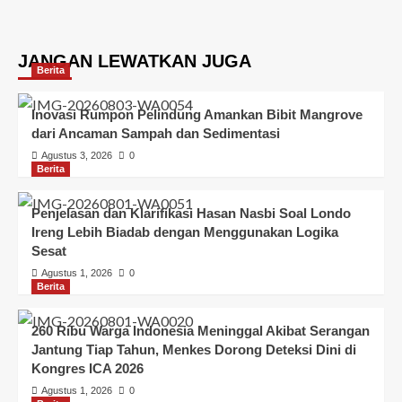
JANGAN LEWATKAN JUGA
Berita
Inovasi Rumpon Pelindung Amankan Bibit Mangrove
dari Ancaman Sampah dan Sedimentasi
Agustus 3, 2026
0
Berita
Penjelasan dan Klarifikasi Hasan Nasbi Soal Londo
Ireng Lebih Biadab dengan Menggunakan Logika
Sesat
Agustus 1, 2026
0
Berita
260 Ribu Warga Indonesia Meninggal Akibat Serangan
Jantung Tiap Tahun, Menkes Dorong Deteksi Dini di
Kongres ICA 2026
Agustus 1, 2026
0