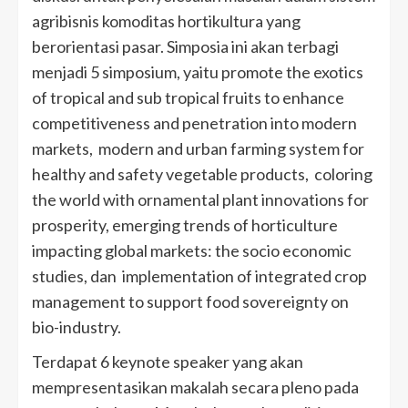
agribisnis komoditas hortikultura yang
berorientasi pasar. Simposia ini akan terbagi
menjadi 5 simposium, yaitu promote the exotics
of tropical and sub tropical fruits to enhance
competitiveness and penetration into modern
markets, modern and urban farming system for
healthy and safety vegetable products, coloring
the world with ornamental plant innovations for
prosperity, emerging trends of horticulture
impacting global markets: the socio economic
studies, dan implementation of integrated crop
management to support food sovereignty on
bio-industry.
Terdapat 6 keynote speaker yang akan
mempresentasikan makalah secara pleno pada