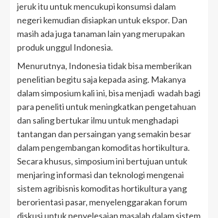
jeruk itu untuk mencukupi konsumsi dalam
negeri kemudian disiapkan untuk ekspor. Dan
masih ada juga tanaman lain yang merupakan
produk unggul Indonesia.
Menurutnya, Indonesia tidak bisa memberikan
penelitian begitu saja kepada asing. Makanya
dalam simposium kali ini, bisa menjadi wadah bagi
para peneliti untuk meningkatkan pengetahuan
dan saling bertukar ilmu untuk menghadapi
tantangan dan persaingan yang semakin besar
dalam pengembangan komoditas hortikultura.
Secara khusus, simposium ini bertujuan untuk
menjaring informasi dan teknologi mengenai
sistem agribisnis komoditas hortikultura yang
berorientasi pasar, menyelenggarakan forum
diskusi untuk penyelesaian masalah dalam sistem