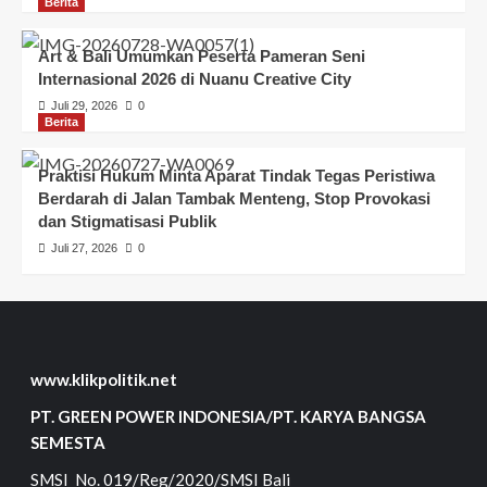
Berita
Art & Bali Umumkan Peserta Pameran Seni
Internasional 2026 di Nuanu Creative City
Juli 29, 2026
0
Berita
Praktisi Hukum Minta Aparat Tindak Tegas Peristiwa
Berdarah di Jalan Tambak Menteng, Stop Provokasi
dan Stigmatisasi Publik
Juli 27, 2026
0
www.klikpolitik.net
PT. GREEN POWER INDONESIA/PT. KARYA BANGSA
SEMESTA
SMSI No. 019/Reg/2020/SMSI Bali