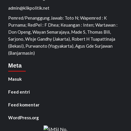
admin@klikpolitik.net
Pemred/Penanggung Jawab: Toto N; Wapemred : K
Purnama; RedPel : F Dhea; Keuangan : Inten; Wartawan :
Don Openg, Wayan Semarajaya, Made S, Thomas Bili,
Sarjono, Wisje Gandhy (Jakarta), Robert H Tuapattinaja
(Bekasi), Purwanoto (Yogyakarta), Agus Gde Surjawan
(Banjarmasin)
Meta
Masuk
Feed entri
Feed komentar
WordPress.org