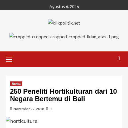
Agustus 6, 2026
Berita
250 Peneliti Hortikulturan dari 10
Negara Bertemu di Bali
November 27, 2018
0