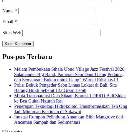
Nama
*
Email
*
Situs Web
Pos-pos Terbaru
Malam Pembukaan Sthala Ubud Village Jazz Festival 2026,
Salamander Big Band, Pameran Seni Daur Ulang Pertama,
dan Semangat “Bukan untuk Uang” Warnai Edisi ke-13
Polisi Bekuk Pengedar Sabu Lintas Lokasi di Bali, Sita
Barang Bukti Seberat 123 Gram Lebih
Minta Transparansi Data Sitaan, Komisi I DPRD Bali Sidak
ke Bea Cukai Ngurah Rai
Penerapan Teknologi Hidrokoloid Transformasikan Teh Ong
Jadi Minuman Kekinian di Sukawat
Inovasi Rumpon Pelindung Amankan Bibit Mangrove dari
Ancaman Sampah dan Sedimentasi