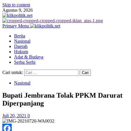
Skip to content
Agustus 9, 2026
Primary Menu
Berita
Nasional
Daerah
Hukum
Adat & Budaya
Serba Serbi
Cari untuk:
Nasional
Bupati Jembrana Tolak PPKM Darurat
Diperpanjang
Juli 20, 2021
0