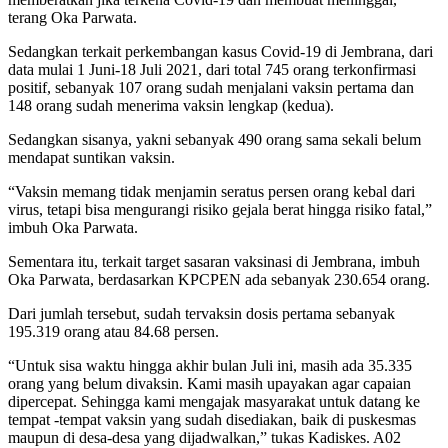
terang Oka Parwata.
Sedangkan terkait perkembangan kasus Covid-19 di Jembrana, dari
data mulai 1 Juni-18 Juli 2021, dari total 745 orang terkonfirmasi
positif, sebanyak 107 orang sudah menjalani vaksin pertama dan
148 orang sudah menerima vaksin lengkap (kedua).
Sedangkan sisanya, yakni sebanyak 490 orang sama sekali belum
mendapat suntikan vaksin.
“Vaksin memang tidak menjamin seratus persen orang kebal dari
virus, tetapi bisa mengurangi risiko gejala berat hingga risiko fatal,”
imbuh Oka Parwata.
Sementara itu, terkait target sasaran vaksinasi di Jembrana, imbuh
Oka Parwata, berdasarkan KPCPEN ada sebanyak 230.654 orang.
Dari jumlah tersebut, sudah tervaksin dosis pertama sebanyak
195.319 orang atau 84.68 persen.
“Untuk sisa waktu hingga akhir bulan Juli ini, masih ada 35.335
orang yang belum divaksin. Kami masih upayakan agar capaian
dipercepat. Sehingga kami mengajak masyarakat untuk datang ke
tempat -tempat vaksin yang sudah disediakan, baik di puskesmas
maupun di desa-desa yang dijadwalkan,” tukas Kadiskes. A02