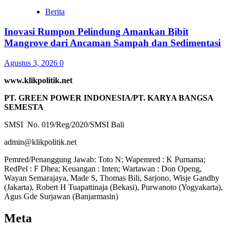
Berita
Inovasi Rumpon Pelindung Amankan Bibit
Mangrove dari Ancaman Sampah dan Sedimentasi
Agustus 3, 2026
0
www.klikpolitik.net
PT. GREEN POWER INDONESIA/PT. KARYA BANGSA
SEMESTA
SMSI No. 019/Reg/2020/SMSI Bali
admin@klikpolitik.net
Pemred/Penanggung Jawab: Toto N; Wapemred : K Purnama;
RedPel : F Dhea; Keuangan : Inten; Wartawan : Don Openg,
Wayan Semarajaya, Made S, Thomas Bili, Sarjono, Wisje Gandhy
(Jakarta), Robert H Tuapattinaja (Bekasi), Purwanoto (Yogyakarta),
Agus Gde Surjawan (Banjarmasin)
Meta