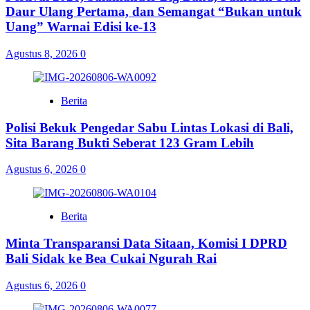
Daur Ulang Pertama, dan Semangat “Bukan untuk
Uang” Warnai Edisi ke-13
Agustus 8, 2026
0
Berita
Polisi Bekuk Pengedar Sabu Lintas Lokasi di Bali,
Sita Barang Bukti Seberat 123 Gram Lebih
Agustus 6, 2026
0
Berita
Minta Transparansi Data Sitaan, Komisi I DPRD
Bali Sidak ke Bea Cukai Ngurah Rai
Agustus 6, 2026
0