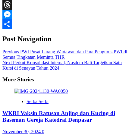
WeChat
Threads
Messenger
Share
Post Navigation
Previous
PWI Pusat Larang Wartawan dan Para Pengurus PWI di
Semua Tingkatan Meminta THR
Next
Perkut Konsolidasi Internal, Nasdem Bali Targetkan Satu
Kursi di Senayan Tahun 2024
More Stories
Serba Serbi
WKRI Vaksin Ratusan Anjing dan Kucing di
Baseman Gereja Katedral Denpasar
November 30, 2024
0