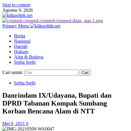
Skip to content
Agustus 9, 2026
Primary Menu
Berita
Nasional
Daerah
Hukum
Adat & Budaya
Serba Serbi
Cari untuk:
Serba Serbi
Danrindam IX/Udayana, Bupati dan
DPRD Tabanan Kompak Sumbang
Korban Bencana Alam di NTT
Mei 9, 2021
0