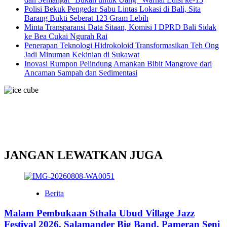
Polisi Bekuk Pengedar Sabu Lintas Lokasi di Bali, Sita
Barang Bukti Seberat 123 Gram Lebih
Minta Transparansi Data Sitaan, Komisi I DPRD Bali Sidak
ke Bea Cukai Ngurah Rai
Penerapan Teknologi Hidrokoloid Transformasikan Teh Ong
Jadi Minuman Kekinian di Sukawat
Inovasi Rumpon Pelindung Amankan Bibit Mangrove dari
Ancaman Sampah dan Sedimentasi
JANGAN LEWATKAN JUGA
Berita
Malam Pembukaan Sthala Ubud Village Jazz
Festival 2026, Salamander Big Band, Pameran Seni