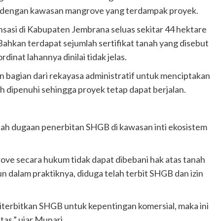
ara dengan kawasan mangrove yang terdampak proyek.
nsasi di Kabupaten Jembrana seluas sekitar 44 hektare
 Bahkan terdapat sejumlah sertifikat tanah yang disebut
dinat lahannya dinilai tidak jelas.
bagian dari rekayasa administratif untuk menciptakan
 dipenuhi sehingga proyek tetap dapat berjalan.
alah dugaan penerbitan SHGB di kawasan inti ekosistem
e secara hukum tidak dapat dibebani hak atas tanah
n dalam praktiknya, diduga telah terbit SHGB dan izin
terbitkan SHGB untuk kepentingan komersial, maka ini
as,” ujar Munari.