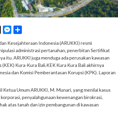
n
eChat
Threads
Messenger
Share
 dan Kesejahteraan Indonesia (ARUKKI) resmi
ipulasi administrasi pertanahan, penerbitan Sertifikat
nya itu. ARUKKI juga menduga ada perusakan kawasan
(KEK) Kura-Kura Bali.KEK Kura Kura Bali akhirnya
onesia dan Komisi Pemberantasan Korupsi (KPK). Laporan
kil Ketua Umum ARUKKI, M. Munari, yang menilai kasus
 korporasi, penyalahgunaan kewenangan birokrasi,
hak atas tanah dan izin pembangunan di kawasan