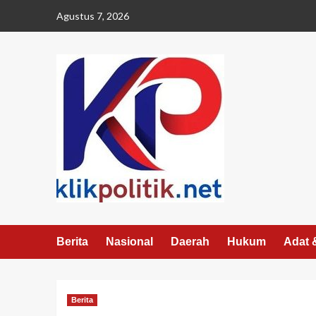
Agustus 7, 2026
Berita
Nasional
Daerah
Hukum
Adat 
Berita