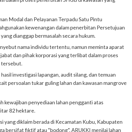
man Modal dan Pelayanan Terpadu Satu Pintu
lahgunakan kewenangan dalam penerbitan Persetujuan
 yang dianggap bermasalah secara hukum.
ebut nama individu tertentu, namun meminta aparat
bat dan pihak korporasi yang terlibat dalam proses
 tersebut.
sil investigasi lapangan, audit silang, dan temuan
ait persoalan tukar guling lahan dan kawasan mangrove
ah kewajiban penyediaan lahan pengganti atas
tar 82 hektare.
si yang diklaim berada di Kecamatan Kubu, Kabupaten
a bersifat fiktif atau “bodong”. ARUKKI menilai lahan