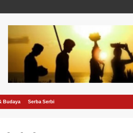
& Budaya
Serba Serbi