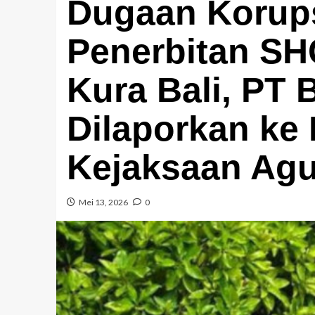
Dugaan Korup
Penerbitan S
Kura Bali, PT 
Dilaporkan ke
Kejaksaan Ag
Mei 13, 2026
0