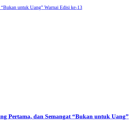
 “Bukan untuk Uang” Warnai Edisi ke-13
lang Pertama, dan Semangat “Bukan untuk Uang”