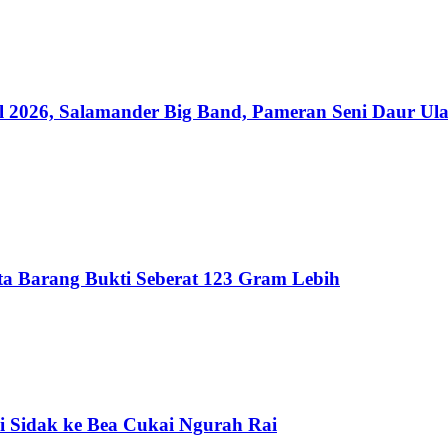
al 2026, Salamander Big Band, Pameran Seni Daur U
Sita Barang Bukti Seberat 123 Gram Lebih
i Sidak ke Bea Cukai Ngurah Rai