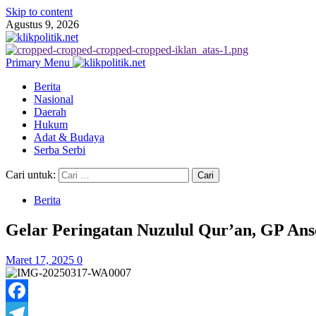
Skip to content
Agustus 9, 2026
Primary Menu
Berita
Nasional
Daerah
Hukum
Adat & Budaya
Serba Serbi
Cari untuk:
Berita
Gelar Peringatan Nuzulul Qur’an, GP Ans
Maret 17, 2025
0
Facebook