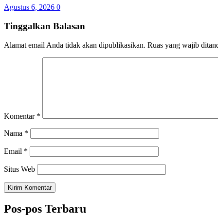
Agustus 6, 2026
0
Tinggalkan Balasan
Alamat email Anda tidak akan dipublikasikan.
Ruas yang wajib ditan
Komentar
*
Nama
*
Email
*
Situs Web
Pos-pos Terbaru