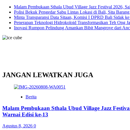
Malam Pembukaan Sthala Ubud Village Jazz Festival 2026, S
Polisi Bekuk Pengedar Sabu Lintas Lokasi di Bali, Sita Baran
Minta Transparansi Data Sitaan, Komisi I DPRD Bali Sidak k
Penerapan Teknologi Hidrokoloid Transformasikan Teh Ong J
Inovasi Rumpon Pelindung Amankan Bibit Mangrove dari An
JANGAN LEWATKAN JUGA
Berita
Malam Pembukaan Sthala Ubud Village Jazz Festiv
Warnai Edisi ke-13
Agustus 8, 2026
0