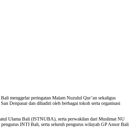
Bali menggelar peringatan Malam Nuzulul Qur’an sekaligus
n Denpasar dan dihadiri oleh berbagai tokoh serta organisasi
dlatul Ulama Bali (ISTNUBA), serta perwakilan dari Muslimat NU
pengurus INTI Bali, serta seluruh pengurus wilayah GP Ansor Bali