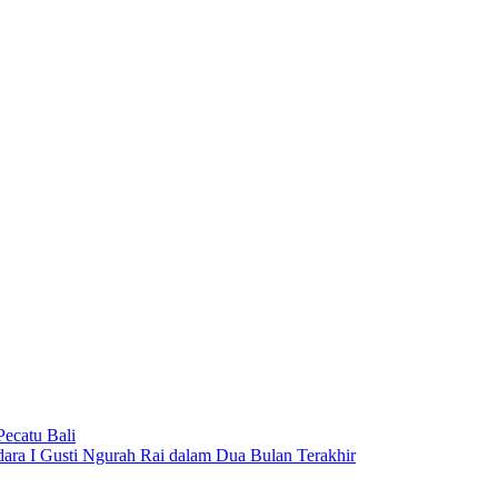
Pecatu Bali
dara I Gusti Ngurah Rai dalam Dua Bulan Terakhir