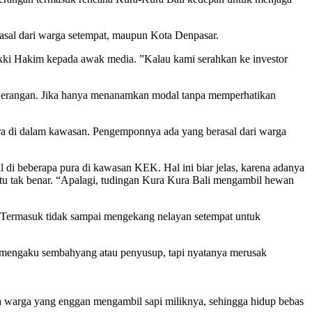
asal dari warga setempat, maupun Kota Denpasar.
kki Hakim kepada awak media. ”Kalau kami serahkan ke investor
au Serangan. Jika hanya menanamkan modal tanpa memperhatikan
ura di dalam kawasan. Pengemponnya ada yang berasal dari warga
di beberapa pura di kawasan KEK. Hal ini biar jelas, karena adanya
u tak benar. “Apalagi, tudingan Kura Kura Bali mengambil hewan
 Termasuk tidak sampai mengekang nelayan setempat untuk
g mengaku sembahyang atau penyusup, tapi nyatanya merusak
a warga yang enggan mengambil sapi miliknya, sehingga hidup bebas