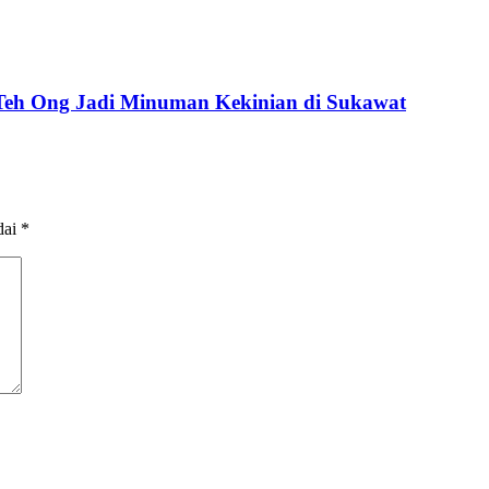
 Teh Ong Jadi Minuman Kekinian di Sukawat
dai
*