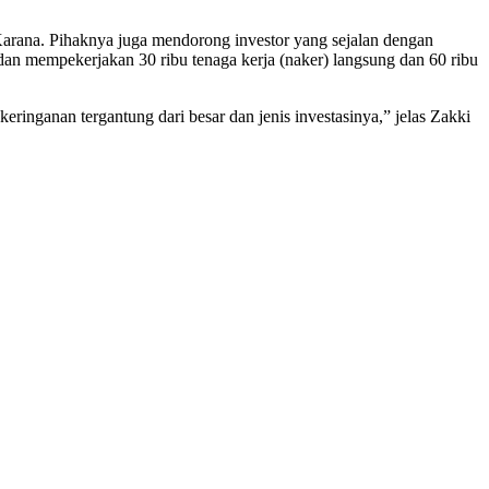
Karana. Pihaknya juga mendorong investor yang sejalan dengan
dan mempekerjakan 30 ribu tenaga kerja (naker) langsung dan 60 ribu
ringanan tergantung dari besar dan jenis investasinya,” jelas Zakki