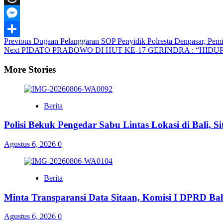
Threads
Messenger
Post
Previous
Dugaan Pelanggaran SOP Penyidik Polresta Denpasar, Pemi
Share
Next
PIDATO PRABOWO DI HUT KE-17 GERINDRA : “HIDU
Navigation
More Stories
Berita
Polisi Bekuk Pengedar Sabu Lintas Lokasi di Bali, 
Agustus 6, 2026
0
Berita
Minta Transparansi Data Sitaan, Komisi I DPRD Bal
Agustus 6, 2026
0