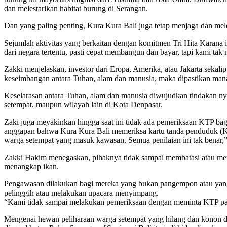
dan melestarikan habitat burung di Serangan.
Dan yang paling penting, Kura Kura Bali juga tetap menjaga dan me
Sejumlah aktivitas yang berkaitan dengan komitmen Tri Hita Karan
dari negara tertentu, pasti cepat membangun dan bayar, tapi kami tak
Zakki menjelaskan, investor dari Eropa, Amerika, atau Jakarta seka
keseimbangan antara Tuhan, alam dan manusia, maka dipastikan ma
Keselarasan antara Tuhan, alam dan manusia diwujudkan tindakan ny
setempat, maupun wilayah lain di Kota Denpasar.
Zaki juga meyakinkan hingga saat ini tidak ada pemeriksaan KTP bag
anggapan bahwa Kura Kura Bali memeriksa kartu tanda penduduk (KT
warga setempat yang masuk kawasan. Semua penilaian ini tak benar,”
Zakki Hakim menegaskan, pihaknya tidak sampai membatasi atau me
menangkap ikan.
Pengawasan dilakukan bagi mereka yang bukan pangempon atau yang 
pelinggih atau melakukan upacara menyimpang.
“Kami tidak sampai melakukan pemeriksaan dengan meminta KTP pa
Mengenai hewan peliharaan warga setempat yang hilang dan konon di