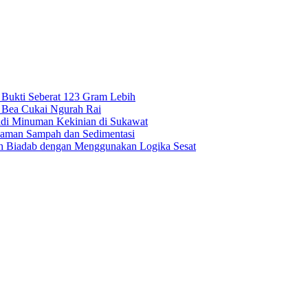
g Bukti Seberat 123 Gram Lebih
e Bea Cukai Ngurah Rai
adi Minuman Kekinian di Sukawat
caman Sampah dan Sedimentasi
bih Biadab dengan Menggunakan Logika Sesat