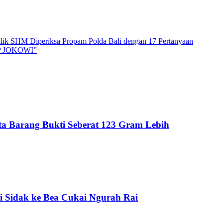
lik SHM Diperiksa Propam Polda Bali dengan 17 Pertanyaan
P JOKOWI”
Sita Barang Bukti Seberat 123 Gram Lebih
i Sidak ke Bea Cukai Ngurah Rai