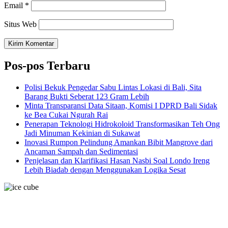
Email
*
Situs Web
Pos-pos Terbaru
Polisi Bekuk Pengedar Sabu Lintas Lokasi di Bali, Sita
Barang Bukti Seberat 123 Gram Lebih
Minta Transparansi Data Sitaan, Komisi I DPRD Bali Sidak
ke Bea Cukai Ngurah Rai
Penerapan Teknologi Hidrokoloid Transformasikan Teh Ong
Jadi Minuman Kekinian di Sukawat
Inovasi Rumpon Pelindung Amankan Bibit Mangrove dari
Ancaman Sampah dan Sedimentasi
Penjelasan dan Klarifikasi Hasan Nasbi Soal Londo Ireng
Lebih Biadab dengan Menggunakan Logika Sesat