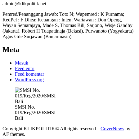
admin@klikpolitik.net
Pemred/Penanggung Jawab: Toto N; Wapemred : K Purnama;
RedPel : F Dhea; Keuangan : Inten; Wartawan : Don Openg,
Wayan Semarajaya, Made S, Thomas Bili, Sarjono, Wisje Gandhy
(Jakarta), Robert H Tuapattinaja (Bekasi), Purwanoto (Yogyakarta),
Agus Gde Surjawan (Banjarmasin)
Meta
Masuk
Feed entri
Feed komentar
WordPress.org
SMSI No.
019/Reg/2020/SMSI
Bali
Copyright KLIKPOLITIK© All rights reserved.
|
CoverNews
by
AF themes.