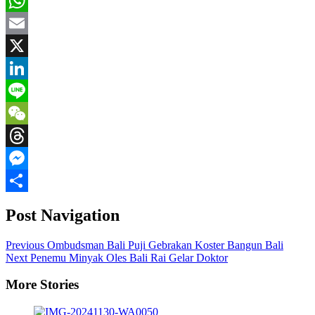
Telegram
WhatsApp
Email
X
LinkedIn
Line
WeChat
Threads
Messenger
Share
Post Navigation
Previous
Ombudsman Bali Puji Gebrakan Koster Bangun Bali
Next
Penemu Minyak Oles Bali Rai Gelar Doktor
More Stories