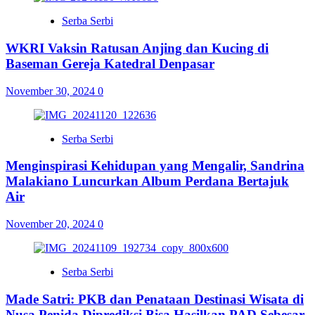
Serba Serbi
WKRI Vaksin Ratusan Anjing dan Kucing di
Baseman Gereja Katedral Denpasar
November 30, 2024
0
Serba Serbi
Menginspirasi Kehidupan yang Mengalir, Sandrina
Malakiano Luncurkan Album Perdana Bertajuk
Air
November 20, 2024
0
Serba Serbi
Made Satri: PKB dan Penataan Destinasi Wisata di
Nusa Penida Diprediksi Bisa Hasilkan PAD Sebesar