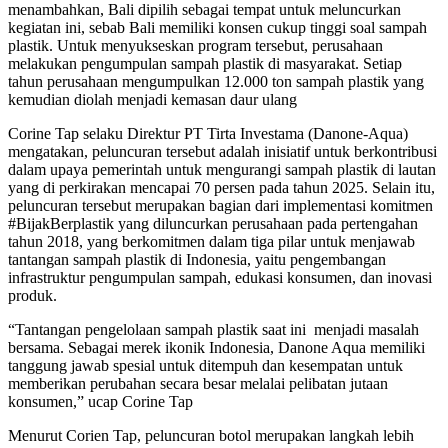
menambahkan, Bali dipilih sebagai tempat untuk meluncurkan
kegiatan ini, sebab Bali memiliki konsen cukup tinggi soal sampah
plastik. Untuk menyukseskan program tersebut, perusahaan
melakukan pengumpulan sampah plastik di masyarakat. Setiap
tahun perusahaan mengumpulkan 12.000 ton sampah plastik yang
kemudian diolah menjadi kemasan daur ulang
Corine Tap selaku Direktur PT Tirta Investama (Danone-Aqua)
mengatakan, peluncuran tersebut adalah inisiatif untuk berkontribusi
dalam upaya pemerintah untuk mengurangi sampah plastik di lautan
yang di perkirakan mencapai 70 persen pada tahun 2025. Selain itu,
peluncuran tersebut merupakan bagian dari implementasi komitmen
#BijakBerplastik yang diluncurkan perusahaan pada pertengahan
tahun 2018, yang berkomitmen dalam tiga pilar untuk menjawab
tantangan sampah plastik di Indonesia, yaitu pengembangan
infrastruktur pengumpulan sampah, edukasi konsumen, dan inovasi
produk.
“Tantangan pengelolaan sampah plastik saat ini menjadi masalah
bersama. Sebagai merek ikonik Indonesia, Danone Aqua memiliki
tanggung jawab spesial untuk ditempuh dan kesempatan untuk
memberikan perubahan secara besar melalai pelibatan jutaan
konsumen,” ucap Corine Tap
Menurut Corien Tap, peluncuran botol merupakan langkah lebih