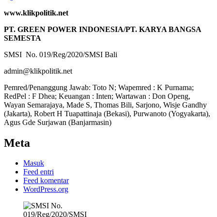
www.klikpolitik.net
PT. GREEN POWER INDONESIA/PT. KARYA BANGSA
SEMESTA
SMSI No. 019/Reg/2020/SMSI Bali
admin@klikpolitik.net
Pemred/Penanggung Jawab: Toto N; Wapemred : K Purnama;
RedPel : F Dhea; Keuangan : Inten; Wartawan : Don Openg,
Wayan Semarajaya, Made S, Thomas Bili, Sarjono, Wisje Gandhy
(Jakarta), Robert H Tuapattinaja (Bekasi), Purwanoto (Yogyakarta),
Agus Gde Surjawan (Banjarmasin)
Meta
Masuk
Feed entri
Feed komentar
WordPress.org