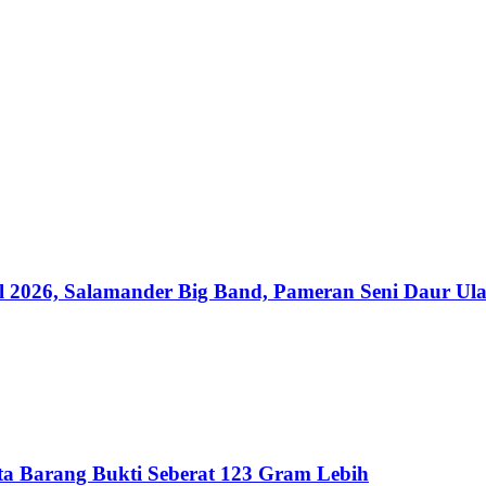
al 2026, Salamander Big Band, Pameran Seni Daur U
Sita Barang Bukti Seberat 123 Gram Lebih