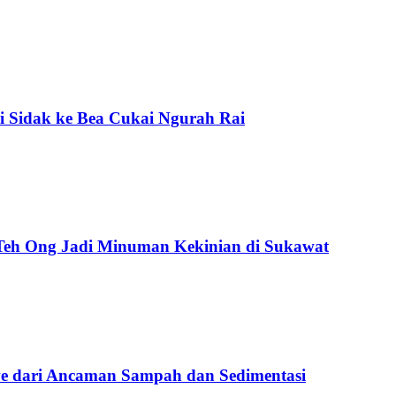
i Sidak ke Bea Cukai Ngurah Rai
 Teh Ong Jadi Minuman Kekinian di Sukawat
e dari Ancaman Sampah dan Sedimentasi