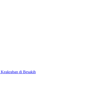
 Keakraban di Besakih