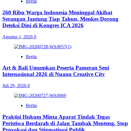
Berita
260 Ribu Warga Indonesia Meninggal Akibat
Serangan Jantung Tiap Tahun, Menkes Dorong
Deteksi Dini di Kongres ICA 2026
Agustus 1, 2026
0
Berita
Art & Bali Umumkan Peserta Pameran Seni
Internasional 2026 di Nuanu Creative City
Juli 29, 2026
0
Berita
Praktisi Hukum Minta Aparat Tindak Tegas
Peristiwa Berdarah di Jalan Tambak Menteng, Stop
Provokasi dan Stigmatisasi Publik