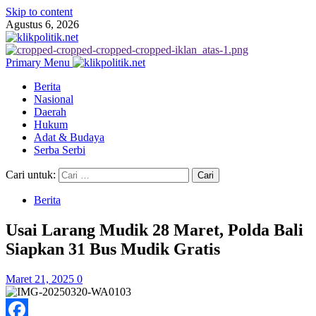
Skip to content
Agustus 6, 2026
Primary Menu
Berita
Nasional
Daerah
Hukum
Adat & Budaya
Serba Serbi
Cari untuk:
Berita
Usai Larang Mudik 28 Maret, Polda Bali
Siapkan 31 Bus Mudik Gratis
Maret 21, 2025
0