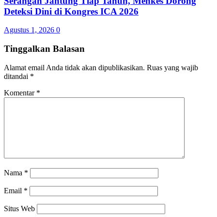
Serangan Jantung Tiap Tahun, Menkes Dorong
Deteksi Dini di Kongres ICA 2026
Agustus 1, 2026
0
Tinggalkan Balasan
Alamat email Anda tidak akan dipublikasikan.
Ruas yang wajib
ditandai
*
Komentar
*
Nama
*
Email
*
Situs Web