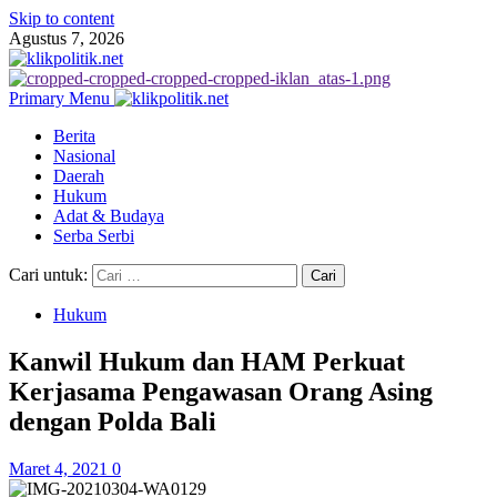
Skip to content
Agustus 7, 2026
Primary Menu
Berita
Nasional
Daerah
Hukum
Adat & Budaya
Serba Serbi
Cari untuk:
Hukum
Kanwil Hukum dan HAM Perkuat
Kerjasama Pengawasan Orang Asing
dengan Polda Bali
Maret 4, 2021
0