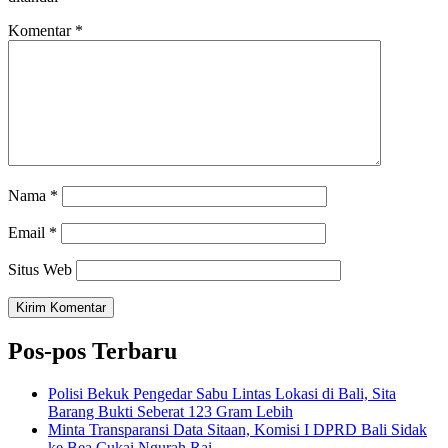
Komentar
*
Nama
*
Email
*
Situs Web
Pos-pos Terbaru
Polisi Bekuk Pengedar Sabu Lintas Lokasi di Bali, Sita
Barang Bukti Seberat 123 Gram Lebih
Minta Transparansi Data Sitaan, Komisi I DPRD Bali Sidak
ke Bea Cukai Ngurah Rai