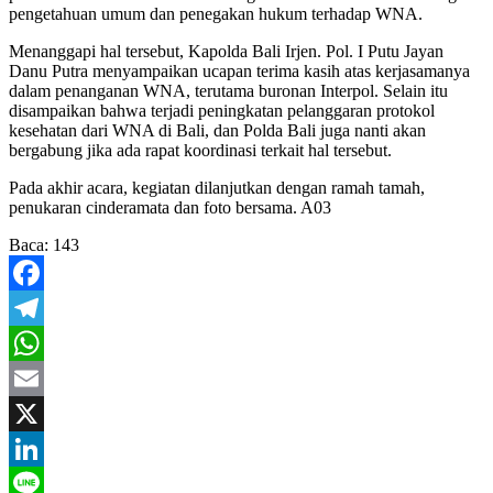
pengetahuan umum dan penegakan hukum terhadap WNA.
Menanggapi hal tersebut, Kapolda Bali Irjen. Pol. I Putu Jayan
Danu Putra menyampaikan ucapan terima kasih atas kerjasamanya
dalam penanganan WNA, terutama buronan Interpol. Selain itu
disampaikan bahwa terjadi peningkatan pelanggaran protokol
kesehatan dari WNA di Bali, dan Polda Bali juga nanti akan
bergabung jika ada rapat koordinasi terkait hal tersebut.
Pada akhir acara, kegiatan dilanjutkan dengan ramah tamah,
penukaran cinderamata dan foto bersama. A03
Baca:
143
Facebook
Telegram
WhatsApp
Email
X
LinkedIn