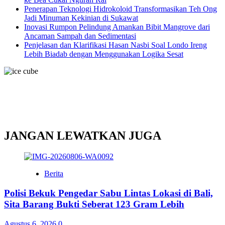
Penerapan Teknologi Hidrokoloid Transformasikan Teh Ong
Jadi Minuman Kekinian di Sukawat
Inovasi Rumpon Pelindung Amankan Bibit Mangrove dari
Ancaman Sampah dan Sedimentasi
Penjelasan dan Klarifikasi Hasan Nasbi Soal Londo Ireng
Lebih Biadab dengan Menggunakan Logika Sesat
JANGAN LEWATKAN JUGA
Berita
Polisi Bekuk Pengedar Sabu Lintas Lokasi di Bali,
Sita Barang Bukti Seberat 123 Gram Lebih
Agustus 6, 2026
0