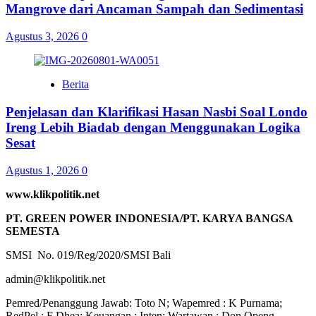
Mangrove dari Ancaman Sampah dan Sedimentasi
Agustus 3, 2026
0
Berita
Penjelasan dan Klarifikasi Hasan Nasbi Soal Londo
Ireng Lebih Biadab dengan Menggunakan Logika
Sesat
Agustus 1, 2026
0
www.klikpolitik.net
PT. GREEN POWER INDONESIA/PT. KARYA BANGSA
SEMESTA
SMSI No. 019/Reg/2020/SMSI Bali
admin@klikpolitik.net
Pemred/Penanggung Jawab: Toto N; Wapemred : K Purnama;
RedPel : F Dhea; Keuangan : Inten; Wartawan : Don Openg,