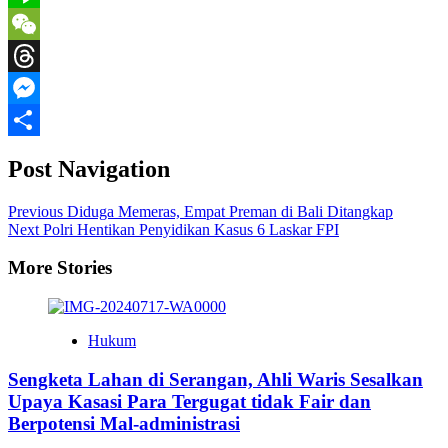
Line
WeChat
Threads
Messenger
Share
Post Navigation
Previous
Diduga Memeras, Empat Preman di Bali Ditangkap
Next
Polri Hentikan Penyidikan Kasus 6 Laskar FPI
More Stories
Hukum
Sengketa Lahan di Serangan, Ahli Waris Sesalkan
Upaya Kasasi Para Tergugat tidak Fair dan
Berpotensi Mal-administrasi