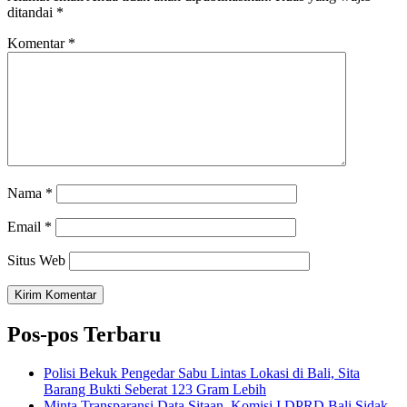
ditandai
*
Komentar
*
Nama
*
Email
*
Situs Web
Pos-pos Terbaru
Polisi Bekuk Pengedar Sabu Lintas Lokasi di Bali, Sita
Barang Bukti Seberat 123 Gram Lebih
Minta Transparansi Data Sitaan, Komisi I DPRD Bali Sidak