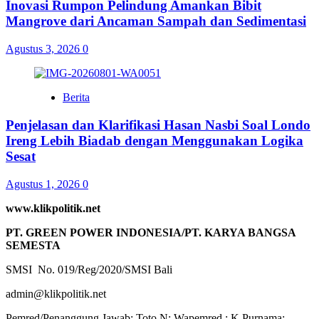
Inovasi Rumpon Pelindung Amankan Bibit
Mangrove dari Ancaman Sampah dan Sedimentasi
Agustus 3, 2026
0
Berita
Penjelasan dan Klarifikasi Hasan Nasbi Soal Londo
Ireng Lebih Biadab dengan Menggunakan Logika
Sesat
Agustus 1, 2026
0
www.klikpolitik.net
PT. GREEN POWER INDONESIA/PT. KARYA BANGSA
SEMESTA
SMSI No. 019/Reg/2020/SMSI Bali
admin@klikpolitik.net
Pemred/Penanggung Jawab: Toto N; Wapemred : K Purnama;