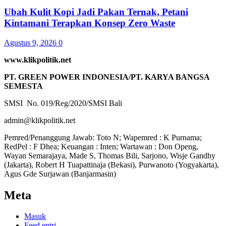
Ubah Kulit Kopi Jadi Pakan Ternak, Petani
Kintamani Terapkan Konsep Zero Waste
Agustus 9, 2026
0
www.klikpolitik.net
PT. GREEN POWER INDONESIA/PT. KARYA BANGSA
SEMESTA
SMSI No. 019/Reg/2020/SMSI Bali
admin@klikpolitik.net
Pemred/Penanggung Jawab: Toto N; Wapemred : K Purnama;
RedPel : F Dhea; Keuangan : Inten; Wartawan : Don Openg,
Wayan Semarajaya, Made S, Thomas Bili, Sarjono, Wisje Gandhy
(Jakarta), Robert H Tuapattinaja (Bekasi), Purwanoto (Yogyakarta),
Agus Gde Surjawan (Banjarmasin)
Meta
Masuk
Feed entri