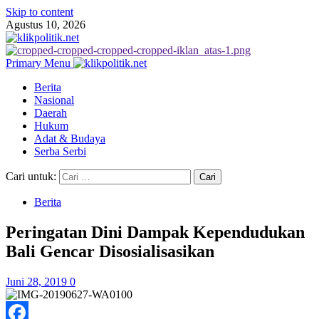
Skip to content
Agustus 10, 2026
Primary Menu
Berita
Nasional
Daerah
Hukum
Adat & Budaya
Serba Serbi
Cari untuk:
Berita
Peringatan Dini Dampak Kependudukan
Bali Gencar Disosialisasikan
Juni 28, 2019
0