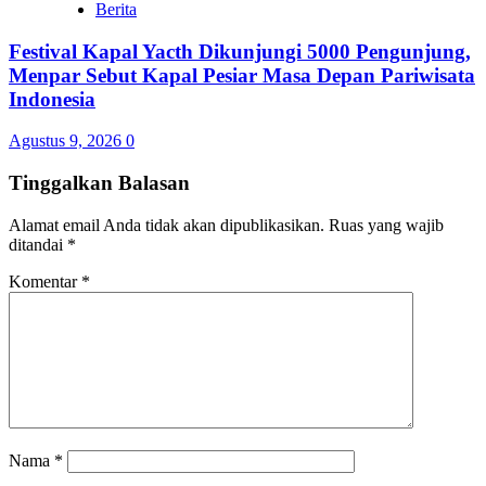
Berita
Festival Kapal Yacth Dikunjungi 5000 Pengunjung,
Menpar Sebut Kapal Pesiar Masa Depan Pariwisata
Indonesia
Agustus 9, 2026
0
Tinggalkan Balasan
Alamat email Anda tidak akan dipublikasikan.
Ruas yang wajib
ditandai
*
Komentar
*
Nama
*