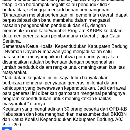
tetapi akan berdampak negatif kalau penduduk tidak
berkualitas, sehingga menjadi beban pembangunan.
“Diharapkan melalui pertemuan ini, pemerintah daerah dapat
berpastisipasi dan bahu membahu dalam mengatasi
masalah pengendalian penduduk dan KB, dengan
memasukkan indikator/variabel Program KKBPK ke dalam
dokumen perencanaan pembangunan daerah,” ujar Catur
Sentana.
Sementara Ketua Koalisi Kependudukan Kabupaten Badung
I Nyoman Dayuh Rimbawan yang menjadi salah satu
narasumber menyampaikan bahwa poin-poin yang akan
disampaikan adalah berkenaan dengan pengendalian
jumlah penduduk dalam rangka untuk meningkatan kualitas
masyarakat.
“Jadi dalam kegiatan ini ini, saya lebih banyak akan
berbicara mengenai penyiapan generasi milenial dalam
kehidupan yang berwawasan kependudukan. Jadi dari awal
para generasi ini diberikan gambaran mengenai pentingnya
program kependudukan untuk meningkatkan kualitas
masyarakat,” ujarnya.
Kegiatan yang menghadirkan 30 orang peserta dari OPD-KB
Kabupaten dan kota menghadirkan narasumber dari BKKBN
dan Ketua Koalisi Kependudukan Kabupaten Badung. A03
Baca:
209