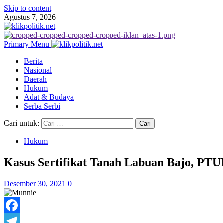
Skip to content
Agustus 7, 2026
Primary Menu
Berita
Nasional
Daerah
Hukum
Adat & Budaya
Serba Serbi
Cari untuk:
Hukum
Kasus Sertifikat Tanah Labuan Bajo, P
Desember 30, 2021
0
Facebook