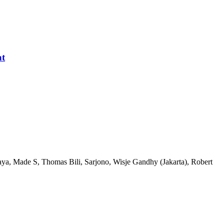
at
, Made S, Thomas Bili, Sarjono, Wisje Gandhy (Jakarta), Robert