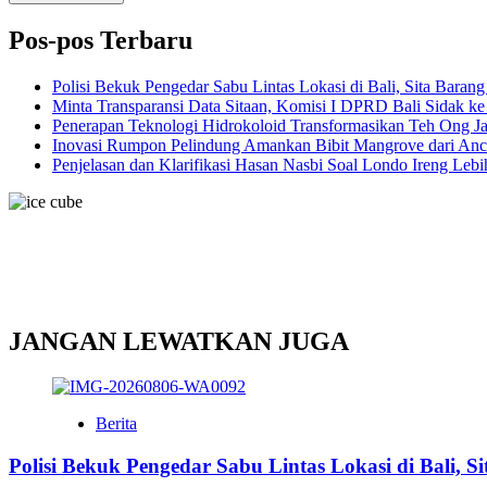
Pos-pos Terbaru
Polisi Bekuk Pengedar Sabu Lintas Lokasi di Bali, Sita Baran
Minta Transparansi Data Sitaan, Komisi I DPRD Bali Sidak k
Penerapan Teknologi Hidrokoloid Transformasikan Teh Ong J
Inovasi Rumpon Pelindung Amankan Bibit Mangrove dari An
Penjelasan dan Klarifikasi Hasan Nasbi Soal Londo Ireng Le
JANGAN LEWATKAN JUGA
Berita
Polisi Bekuk Pengedar Sabu Lintas Lokasi di Bali, 