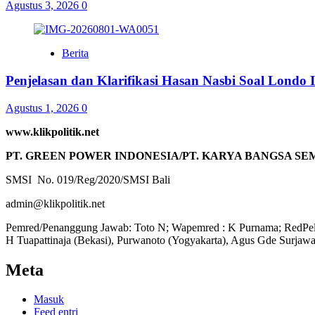
Agustus 3, 2026
0
Berita
Penjelasan dan Klarifikasi Hasan Nasbi Soal Lond
Agustus 1, 2026
0
www.klikpolitik.net
PT. GREEN POWER INDONESIA/PT. KARYA BANGSA SE
SMSI No. 019/Reg/2020/SMSI Bali
admin@klikpolitik.net
Pemred/Penanggung Jawab: Toto N; Wapemred : K Purnama; RedPel :
H Tuapattinaja (Bekasi), Purwanoto (Yogyakarta), Agus Gde Surjaw
Meta
Masuk
Feed entri