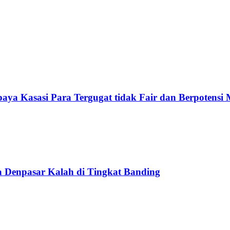
aya Kasasi Para Tergugat tidak Fair dan Berpotensi 
a Denpasar Kalah di Tingkat Banding