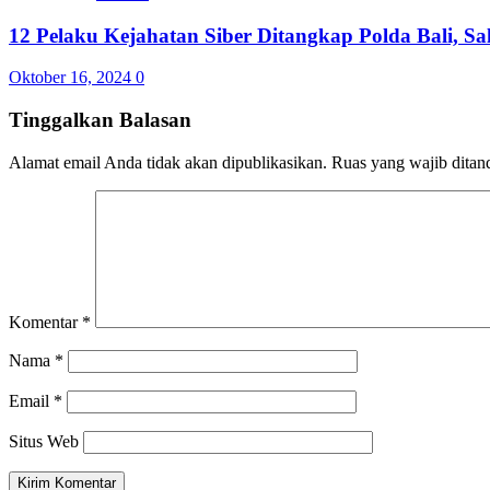
12 Pelaku Kejahatan Siber Ditangkap Polda Bali, Sa
Oktober 16, 2024
0
Tinggalkan Balasan
Alamat email Anda tidak akan dipublikasikan.
Ruas yang wajib ditan
Komentar
*
Nama
*
Email
*
Situs Web