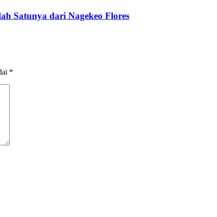
lah Satunya dari Nagekeo Flores
dai
*