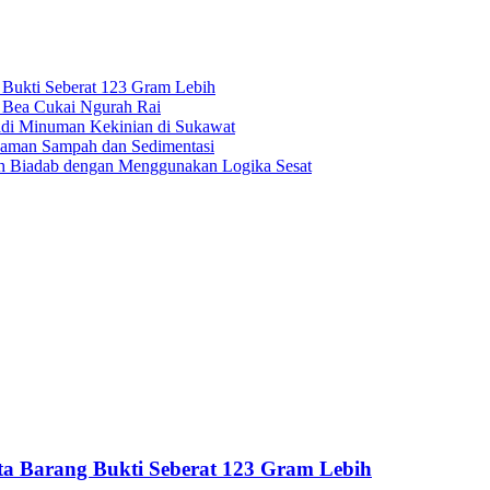
g Bukti Seberat 123 Gram Lebih
e Bea Cukai Ngurah Rai
adi Minuman Kekinian di Sukawat
caman Sampah dan Sedimentasi
bih Biadab dengan Menggunakan Logika Sesat
Sita Barang Bukti Seberat 123 Gram Lebih