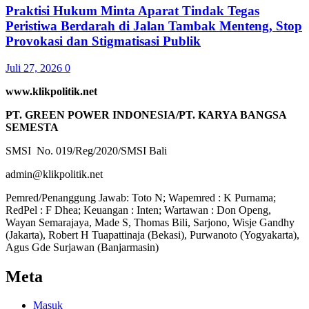
Praktisi Hukum Minta Aparat Tindak Tegas
Peristiwa Berdarah di Jalan Tambak Menteng, Stop
Provokasi dan Stigmatisasi Publik
Juli 27, 2026
0
www.klikpolitik.net
PT. GREEN POWER INDONESIA/PT. KARYA BANGSA
SEMESTA
SMSI No. 019/Reg/2020/SMSI Bali
admin@klikpolitik.net
Pemred/Penanggung Jawab: Toto N; Wapemred : K Purnama;
RedPel : F Dhea; Keuangan : Inten; Wartawan : Don Openg,
Wayan Semarajaya, Made S, Thomas Bili, Sarjono, Wisje Gandhy
(Jakarta), Robert H Tuapattinaja (Bekasi), Purwanoto (Yogyakarta),
Agus Gde Surjawan (Banjarmasin)
Meta
Masuk