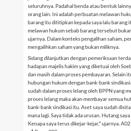
seluruhnya. Padahal benda atau bentuk lainny
orang lain. Ini adalah perbuatan melawan huku
barang itu dititipkan kepada saya lalu barang i
melawan hukum sebab barang tersebut bukan m
ujarnya. Dalam konteks pengalihan saham, p
mengalihkan saham yang bukan miliknya.
Sidang dilanjutkan dengan pemeriksaan terdak
hadapan majelis hakim yang diketuai oleh Soe
dan masih dalam proses pembayaran. Selain it
hubungan hukum dengan bank-bank sindikasi
sudah dalam proses lelang oleh BPPN yang me
proses lelang maka akan membayar semua huta
bank-bank sindikasi itu. Aset saya sudah disit
mana lagi. Saya tidak ada urusan. Hutang saya 
Kenapa saya terus dikejar-kejar,” ujarnya. A02