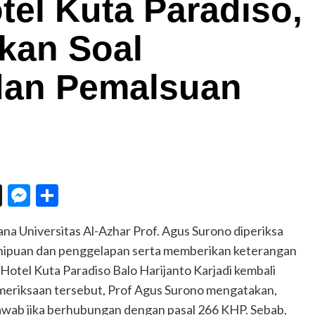
tel Kuta Paradiso,
ikan Soal
dan Pemalsuan
n
eChat
Threads
Messenger
Share
ana Universitas Al-Azhar Prof. Agus Surono diperiksa
enipuan dan penggelapan serta memberikan keterangan
Hotel Kuta Paradiso Balo Harijanto Karjadi kembali
emeriksaan tersebut, Prof Agus Surono mengatakan,
jawab jika berhubungan dengan pasal 266 KHP. Sebab,