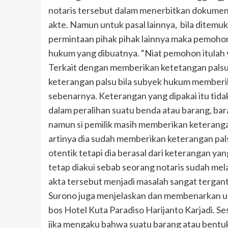
notaris tersebut dalam menerbitkan dokumen
akte. Namun untuk pasal lainnya, bila ditem
permintaan pihak pihak lainnya maka pemoho
hukum yang dibuatnya. “Niat pemohon itulah 
Terkait dengan memberikan ketetangan palsu 
keterangan palsu bila subyek hukum memberi
sebenarnya. Keterangan yang dipakai itu tida
dalam peralihan suatu benda atau barang, ba
namun si pemilik masih memberikan keteranga
artinya dia sudah memberikan keterangan pals
otentik tetapi dia berasal dari keterangan ya
tetap diakui sebab seorang notaris sudah m
akta tersebut menjadi masalah sangat tergant
Surono juga menjelaskan dan membenarkan 
bos Hotel Kuta Paradiso Harijanto Karjadi. 
jika mengaku bahwa suatu barang atau bentuk 