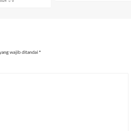
 2024
0
yang wajib ditandai
*