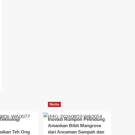
Berita
Teknologi
Inovasi Rumpon Pelindung
d
Amankan Bibit Mangrove
sikan Teh Ong
dari Ancaman Sampah dan