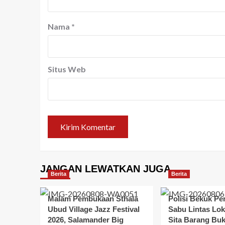
Nama
*
Situs Web
JANGAN LEWATKAN JUGA
Berita
Berita
Malam Pembukaan Sthala
Polisi Bekuk Pe
Ubud Village Jazz Festival
Sabu Lintas Loka
2026, Salamander Big
Sita Barang Buk