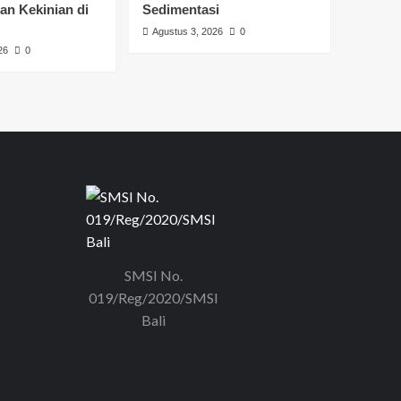
an Kekinian di
Sedimentasi
Agustus 3, 2026
0
26
0
SMSI No.
019/Reg/2020/SMSI
Bali