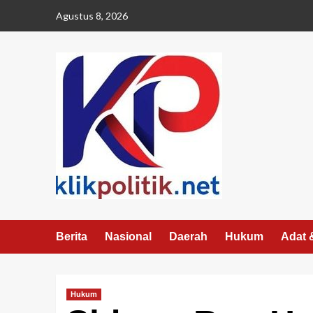
Agustus 8, 2026
Berita
Nasional
Daerah
Hukum
Adat 
Hukum