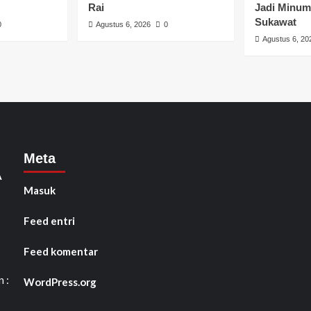
Rai
Jadi Minum
Sukawat
0
Agustus 6, 2026
0
Agustus 6, 20
Meta
A
Masuk
Feed entri
Feed komentar
 :
WordPress.org