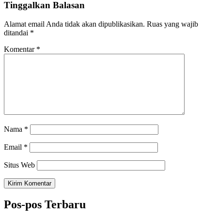
Tinggalkan Balasan
Alamat email Anda tidak akan dipublikasikan.
Ruas yang wajib
ditandai
*
Komentar
*
Nama
*
Email
*
Situs Web
Pos-pos Terbaru