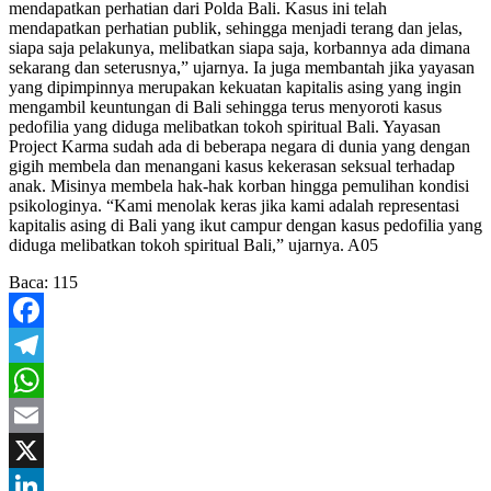
mendapatkan perhatian dari Polda Bali. Kasus ini telah
mendapatkan perhatian publik, sehingga menjadi terang dan jelas,
siapa saja pelakunya, melibatkan siapa saja, korbannya ada dimana
sekarang dan seterusnya,” ujarnya. Ia juga membantah jika yayasan
yang dipimpinnya merupakan kekuatan kapitalis asing yang ingin
mengambil keuntungan di Bali sehingga terus menyoroti kasus
pedofilia yang diduga melibatkan tokoh spiritual Bali. Yayasan
Project Karma sudah ada di beberapa negara di dunia yang dengan
gigih membela dan menangani kasus kekerasan seksual terhadap
anak. Misinya membela hak-hak korban hingga pemulihan kondisi
psikologinya. “Kami menolak keras jika kami adalah representasi
kapitalis asing di Bali yang ikut campur dengan kasus pedofilia yang
diduga melibatkan tokoh spiritual Bali,” ujarnya. A05
Baca:
115
Facebook
Telegram
WhatsApp
Email
X