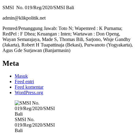
SMSI No. 019/Reg/2020/SMSI Bali
admin@klikpolitik.net
Pemred/Penanggung Jawab: Toto N; Wapemred : K Purnama;
RedPel : F Dhea; Keuangan : Inten; Wartawan : Don Openg,
Wayan Semarajaya, Made S, Thomas Bili, Sarjono, Wisje Gandhy
(Jakarta), Robert H Tuapattinaja (Bekasi), Purwanoto (Yogyakarta),
Agus Gde Surjawan (Banjarmasin)
Meta
Masuk
Feed entri
Feed komentar
WordPress.org
SMSI No.
019/Reg/2020/SMSI
Bali