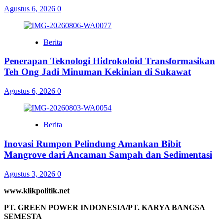
Agustus 6, 2026
0
Berita
Penerapan Teknologi Hidrokoloid Transformasikan
Teh Ong Jadi Minuman Kekinian di Sukawat
Agustus 6, 2026
0
Berita
Inovasi Rumpon Pelindung Amankan Bibit
Mangrove dari Ancaman Sampah dan Sedimentasi
Agustus 3, 2026
0
www.klikpolitik.net
PT. GREEN POWER INDONESIA/PT. KARYA BANGSA
SEMESTA