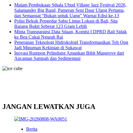
Malam Pembukaan Sthala Ubud Village Jazz Festival 2026,
Salamander Big Band, Pameran Seni Daur Ulang Pertama,
dan Semangat “Bukan untuk Uang” Warnai Edisi ke-13
Polisi Bekuk Pengedar Sabu Lintas Lokasi di Bali, Sita
Barang Bukti Seberat 123 Gram Lebih
Minta Transparansi Data Sitaan, Komisi I DPRD Bali Sidak
ke Bea Cukai Ngurah Rai
Penerapan Teknologi Hidrokoloid Transformasikan Teh Ong
Jadi Minuman Kekinian di Sukawat
Inovasi Rumpon Pelindung Amankan Bibit Mangrove dari
Ancaman Sampah dan Sedimentasi
JANGAN LEWATKAN JUGA
Berita